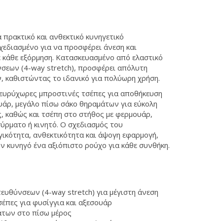
α πρακτικό και ανθεκτικό κυνηγετικό
χεδιασμένο για να προσφέρει άνεση και
ε κάθε εξόρμηση. Κατασκευασμένο από ελαστικό
σεων (4-way stretch), προσφέρει απόλυτη
, καθιστώντας το ιδανικό για πολύωρη χρήση.
ι ευρύχωρες μπροστινές τσέπες για αποθήκευση
υάρ, μεγάλο πίσω σάκο θηραμάτων για εύκολη
, καθώς και τσέπη στο στήθος με φερμουάρ,
σύρματο ή κινητό. Ο σχεδιασμός του
γικότητα, ανθεκτικότητα και άψογη εφαρμογή,
 κυνηγό ένα αξιόπιστο ρούχο για κάθε συνθήκη.
ευθύνσεων (4-way stretch) για μέγιστη άνεση
έπες για φυσίγγια και αξεσουάρ
άτων στο πίσω μέρος