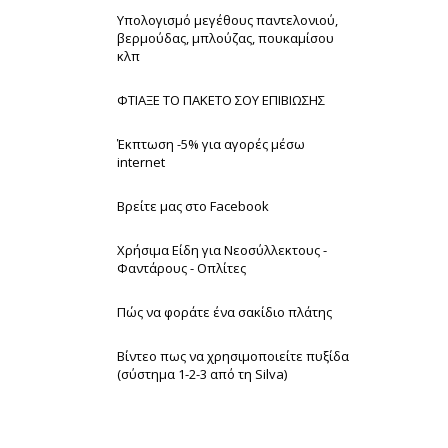
Υπολογισμό μεγέθους παντελονιού,
βερμούδας, μπλούζας, πουκαμίσου
κλπ
ΦΤΙΑΞΕ ΤΟ ΠΑΚΕΤΟ ΣΟΥ ΕΠΙΒΙΩΣΗΣ
Έκπτωση -5% για αγορές μέσω
internet
Βρείτε μας στο Facebook
Χρήσιμα Είδη για Νεοσύλλεκτους -
Φαντάρους - Οπλίτες
Πώς να φοράτε ένα σακίδιο πλάτης
Βίντεο πως να χρησιμοποιείτε πυξίδα
(σύστημα 1-2-3 από τη Silva)