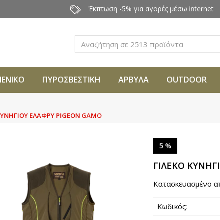
Έκπτωση -5% για αγορές μέσω internet
Αναζήτηση
ΜΕΝΙΚΟ
ΠΥΡΟΣΒΕΣΤΙΚΗ
ΑΡΒΥΛΑ
OUTDOOR
ΚΥΝΗΓΙΟΥ ΕΛΑΦΡΥ PIGEON GAMO
5 %
ΓΙΛΕΚΟ ΚΥΝΗΓ
Κατασκευασμένο απ
Κωδικός: