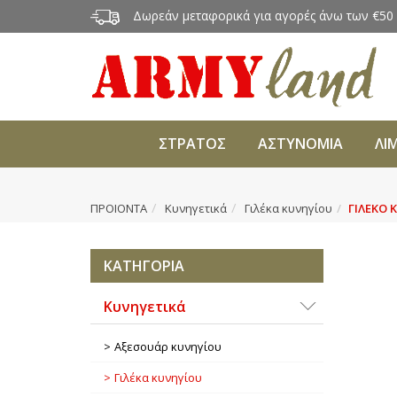
Δωρεάν μεταφορικά για αγορές άνω των €50
ΣΤΡΑΤΟΣ
ΑΣΤΥΝΟΜΙΑ
ΛΙ
ΠΡΟΙΟΝΤΑ
Κυνηγετικά
Γιλέκα κυνηγίου
ΓΙΛΕΚΟ 
ΚΑΤΗΓΟΡΙΑ
Κυνηγετικά
Αξεσουάρ κυνηγίου
Γιλέκα κυνηγίου