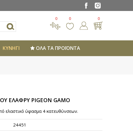
0
0
0
ΚΥΝΗΓΙ
ΟΛΑ ΤΑ ΠΡΟΪΟΝΤΑ
ΙΟΥ ΕΛΑΦΡΥ PIGEON GAMO
ό ελαστικό ύφασμα 4 κατευθύνσεων.
24451