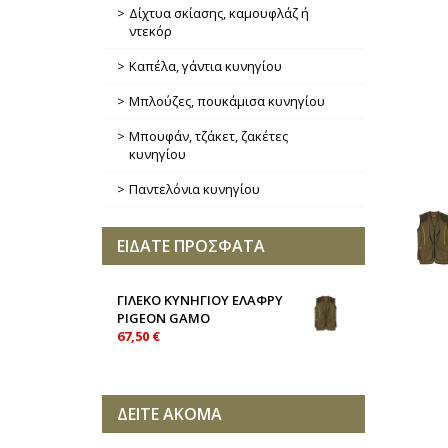
Δίχτυα σκίασης, καμουφλάζ ή
ντεκόρ
Καπέλα, γάντια κυνηγίου
Μπλούζες, πουκάμισα κυνηγίου
Μπουφάν, τζάκετ, ζακέτες
κυνηγίου
Παντελόνια κυνηγίου
ΕΙΔΑΤΕ ΠΡΟΣΦΑΤΑ
ΓΙΛΕΚΟ ΚΥΝΗΓΙΟΥ ΕΛΑΦΡΥ
PIGEON GAMO
67,50 €
ΔΕΙΤΕ ΑΚΟΜΑ