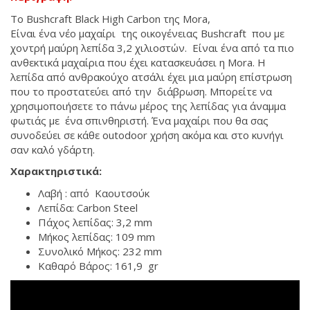
Το Bushcraft Black High Carbon της Mora,
Είναι ένα νέο μαχαίρι της οικογένειας Bushcraft που με
χοντρή μαύρη λεπίδα 3,2 χιλιοστών. Είναι ένα από τα πιο
ανθεκτικά μαχαίρια που έχει κατασκευάσει η Mora. Η
λεπίδα από ανθρακούχο ατσάλι έχει μια μαύρη επίστρωση
που το προστατεύει από την διάβρωση. Μπορείτε να
χρησιμοποιήσετε το πάνω μέρος της λεπίδας για άναμμα
φωτιάς με ένα σπινθηριστή. Ένα μαχαίρι που θα σας
συνοδεύει σε κάθε outodoor χρήση ακόμα και στο κυνήγι
σαν καλό γδάρτη.
Χαρακτηριστικά:
Λαβή : από Καουτσούκ
Λεπίδα: Carbon Steel
Πάχος λεπίδας: 3,2 mm
Μήκος λεπίδας: 109 mm
Συνολικό Μήκος: 232 mm
Καθαρό Βάρος: 161,9 gr