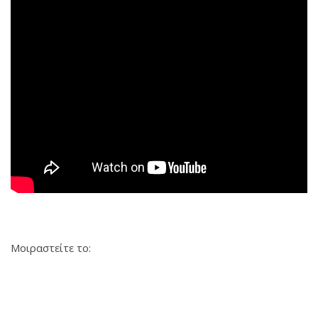
Μοιραστείτε το: