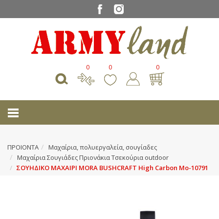
0
0
0
ΠΡΟΙΟΝΤΑ
Μαχαίρια, πολυεργαλεία, σουγίαδες
Μαχαίρια Σουγιάδες Πριονάκια Τσεκούρια outdoοr
ΣΟΥΗΔΙΚΟ ΜΑΧΑΙΡΙ MORA BUSHCRAFT High Carbon Μο-10791