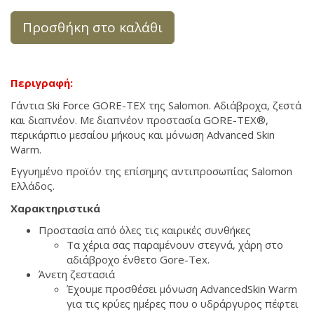
Προσθήκη στο καλάθι
Περιγραφή:
Γάντια Ski Force GORE-TEX της Salomon. Αδιάβροχα, ζεστά
και διαπνέον. Με διαπνέον προστασία GORE-TEX®,
περικάρπιο μεσαίου μήκους και μόνωση Advanced Skin
Warm.
Εγγυημένο προϊόν της επίσημης αντιπροσωπίας Salomon
Ελλάδος.
Χαρακτηριστικά
Προστασία από όλες τις καιρικές συνθήκες
Τα χέρια σας παραμένουν στεγνά, χάρη στο
αδιάβροχο ένθετο Gore-Tex.
Άνετη ζεστασιά
Έχουμε προσθέσει μόνωση AdvancedSkin Warm
για τις κρύες ημέρες που ο υδράργυρος πέφτει