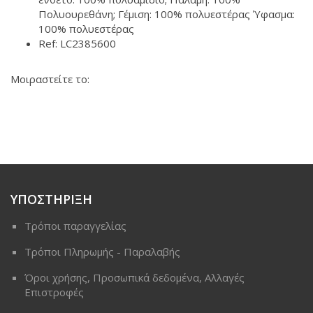
Πολυουρεθάνη; Γέμιση: 100% πολυεστέρας Ύφασμα:
100% πολυεστέρας
Ref: LC2385600
Μοιραστείτε το:
ΥΠΟΣΤΗΡΙΞΗ
Τρόποι παραγγελίας
Τρόποι Πληρωμής - Παραλαβής
Όροι χρήσης, Προσωπικά δεδομένα, Αλλαγές
Επιστροφές