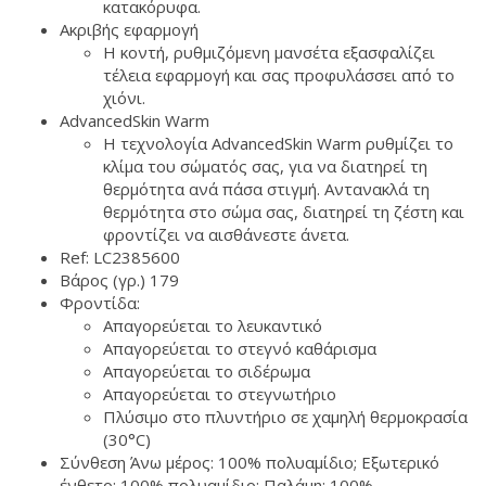
κατακόρυφα.
Ακριβής εφαρμογή
Η κοντή, ρυθμιζόμενη μανσέτα εξασφαλίζει
τέλεια εφαρμογή και σας προφυλάσσει από το
χιόνι.
AdvancedSkin Warm
Η τεχνολογία AdvancedSkin Warm ρυθμίζει το
κλίμα του σώματός σας, για να διατηρεί τη
θερμότητα ανά πάσα στιγμή. Αντανακλά τη
θερμότητα στο σώμα σας, διατηρεί τη ζέστη και
φροντίζει να αισθάνεστε άνετα.
Ref: LC2385600
Βάρος (γρ.) 179
Φροντίδα:
Απαγορεύεται το λευκαντικό
Απαγορεύεται το στεγνό καθάρισμα
Απαγορεύεται το σιδέρωμα
Απαγορεύεται το στεγνωτήριο
Πλύσιμο στο πλυντήριο σε χαμηλή θερμοκρασία
(30°C)
Σύνθεση Άνω μέρος: 100% πολυαμίδιο; Εξωτερικό
ένθετο: 100% πολυαμίδιο; Παλάμη: 100%