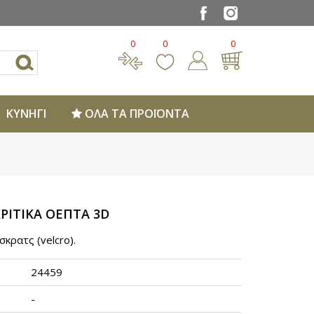
0
0
0
ΚΥΝΗΓΙ
ΟΛΑ ΤΑ ΠΡΟΪΟΝΤΑ
ΡΙΤΙΚΑ ΟΕΠΤΑ 3D
σκρατς (velcro).
24459
-