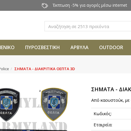
Έκπτωση -5% για αγορές μέσω internet
Αναζήτηση
ΜΕΝΙΚΟ
ΠΥΡΟΣΒΕΣΤΙΚΗ
ΑΡΒΥΛΑ
OUTDOOR
olice
ΣΗΜΑΤΑ - ΔΙΑΚΡΙΤΙΚΑ ΟΕΠΤΑ 3D
ΣΗΜΑΤΑ - ΔΙΑΚ
Από καουστούκ, με 
Κωδικός:
Εταιρεία: