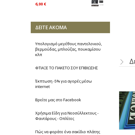
6,00 €
ΔΕΙΤΕ ΑΚΟΜΑ
Υπολογισμό μεγέθους παντελονιού,
βερμούδας, μπλούζας, πουκαμίσου
κλπ
Δ
ΦΤΙΑΞΕ ΤΟ ΠΑΚΕΤΟ ΣΟΥ ΕΠΙΒΙΩΣΗΣ
Έκπτωση -5% για αγορές μέσω
internet
Βρείτε μας στο Facebook
Χρήσιμα Είδη για Νεοσύλλεκτους -
Φαντάρους - Οπλίτες
Πώς να φοράτε ένα σακίδιο πλάτης