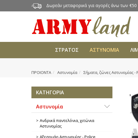
Δωρεάν μεταφορικά για αγορές άνω των €50
ΣΤΡΑΤΟΣ
ΑΣΤΥΝΟΜΙΑ
ΛΙ
ΠΡΟΙΟΝΤΑ
Αστυνομία
Σήματα, ζώνες Αστυνομίας - P
ΚΑΤΗΓΟΡΙΑ
Αστυνομία
Ανδρικά παντελόνια, χιτώνια
Αστυνομίας
Αξεσουάρ Αστυνομίας - Police