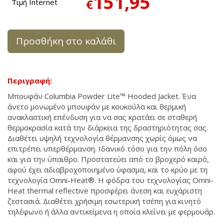
151,95
€
Τιμή Internet
Προσθήκη στο καλάθι
Περιγραφή:
Μπουφάν Columbia Powder Lite™ Hooded Jacket. Ένα
άνετο μονωμένο μπουφάν με κουκούλα και θερμική
ανακλαστική επένδυση για να σας κρατάει σε σταθερή
θερμοκρασία κατά την διάρκεια της δραστηριότητας σας.
Διαθέτει υψηλή τεχνολογία θέρμανσης χωρίς όμως να
επιτρέπει υπερθέρμανση. Ιδανικό τόσο για την πόλη όσο
και για την ύπαιθρο. Προστατεύει από το βροχερό καιρό,
αφού έχει αδιαβροχοποιημένο ύφασμα, και το κρύο με τη
τεχνολογία Omni-Heat®. Η φόδρα του τεχνολογίας Omni-
Heat thermal reflective προσφέρει άνεση και ευχάριστη
ζεστασιά. Διαθέτει χρήσιμη εσωτερική τσέπη για κινητό
τηλέφωνο ή άλλα αντικείμενα η οποία κλείνει με φερμουάρ.