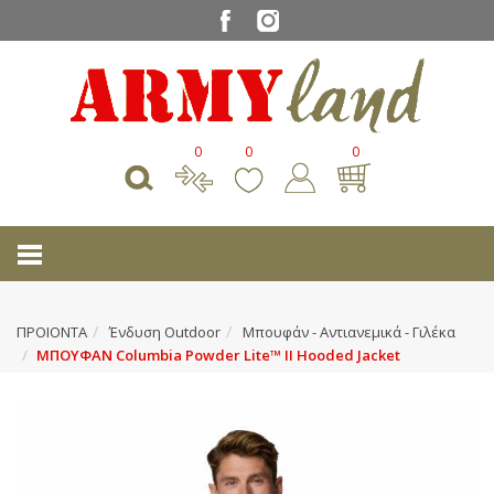
0
0
0
ΠΡΟΙΟΝΤΑ
Ένδυση Outdoor
Μπουφάν - Αντιανεμικά - Γιλέκα
ΜΠΟΥΦΑΝ Columbia Powder Lite™ II Hooded Jacket