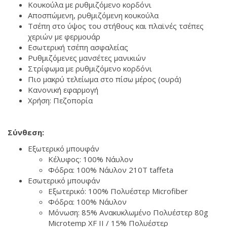
Κουκούλα με ρυθμιζόμενο κορδόνι
Αποσπώμενη, ρυθμιζόμενη κουκούλα
Τσέπη στο ύψος του στήθους και πλαϊνές τσέπες
χεριών με φερμουάρ
Εσωτερική τσέπη ασφαλείας
Ρυθμιζόμενες μανσέτες μανικιών
Στρίφωμα με ρυθμιζόμενο κορδόνι
Πιο μακρύ τελείωμα στο πίσω μέρος (ουρά)
Κανονική εφαρμογή
Χρήση: Πεζοπορία
Σύνθεση:
Εξωτερικό μπουφάν
Κέλυφος: 100% Νάυλον
Φόδρα: 100% Νάυλον 210T taffeta
Εσωτερικό μπουφάν
Εξωτερικό: 100% Πολυέστερ Microfiber
Φόδρα: 100% Νάυλον
Μόνωση: 85% Ανακυκλωμένο Πολυέστερ 80g
Microtemp XF II / 15% Πολυέστερ