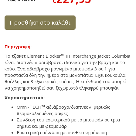
€
Προσθήκη στο καλάθι
Περιγραφή:
To τζάκετ Element Blocker™ III Interchange Jacket Columbia
είναι διαπνέων αδιάβροχο, ιδανικό για την βροχή και το
κρύο. Ένα αδιάβροχο μονωμένο μπουφάν 3 σε 1 για
προστασία όλη την ημέρα στα μονοπάτια. Έχει κουκούλα
θυέλλης και 3 εξωτερικές τσέπες. Η επένδυσή του μπορεί
να χρησημοποιηθεί σαν ξεχωριστό ελφαφρύ μπουφάν.
Χαρακτηριστικά:
Omni-TECH™ αδιάβροχο/διαπνέον, μερικώς
θερμοκολλημένες ραφές
Σύνδεση του εσωτερικού με το μπουφάν σε τρία
σημεία και με φερμουάρ
Εσωτερική επένδυση με συνθετική μόνωση