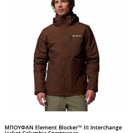
ΜΠΟΥΦΑΝ Element Blocker™ III Interchange
Jacket Columbia Sportswear