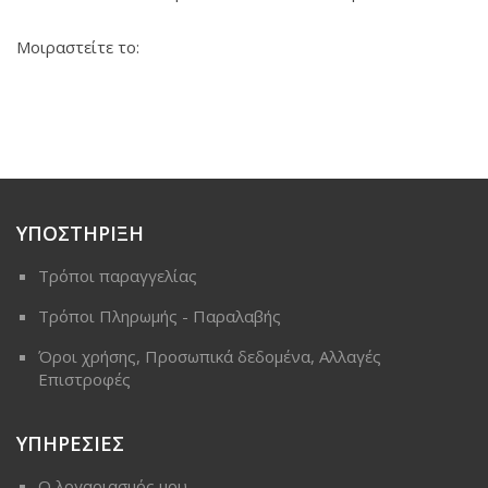
Μοιραστείτε το:
ΥΠΟΣΤΗΡΙΞΗ
Τρόποι παραγγελίας
Τρόποι Πληρωμής - Παραλαβής
Όροι χρήσης, Προσωπικά δεδομένα, Αλλαγές
Επιστροφές
ΥΠΗΡΕΣΙΕΣ
Ο λογαριασμός μου