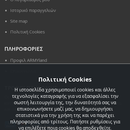
Ιστορικό παραγγελιών
Site map
Πολιτική Cookies
ΠΛΗΡΟΦΟΡΙΕΣ
Προφιλ ARMYland
Επικοινωνια
Πολιτική Cookies
ΤΡΟΠΟΙ ΠΛΗΡΩΜΗΣ
Η ιστοσελίδα χρησιμοποιεί cookies και άλλες
τεχνολογίες καταγραφής για να εξασφαλίσει την
Οι διαθέσιμοι τρόποι πληρωμής είναι η Αντικαταβολή,
σωστή λειτουργία της, την δυνατότητά σας να
κατάθεση σε τραπεζικό μας λογαριασμό, πιστωτική κάρτα
επικοινωνήσετε μαζί μας, να δημιουργήσει
και πληρωμή με PayPal.
στατιστικά για την χρήση της και να παρέχει
πληροφορίες από τρίτους. Πατήστε ρυθμίσεις για
να επιλέξετε ποια cookies θα αποδεχθείτε.