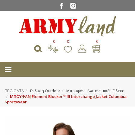
0
0
0
ΠΡΟΙΟΝΤΑ
Ένδυση Outdoor
Μπουφάν - Αντιανεμικά - Γιλέκα
ΜΠΟΥΦΑΝ Element Blocker™ III Interchange Jacket Columbia
Sportswear