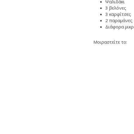
Ψαλιδάκι
3 βελόνες
3 καρφίτσες
2 παραμάνες (
Διάφορα μικρ
Μοιραστείτε το: