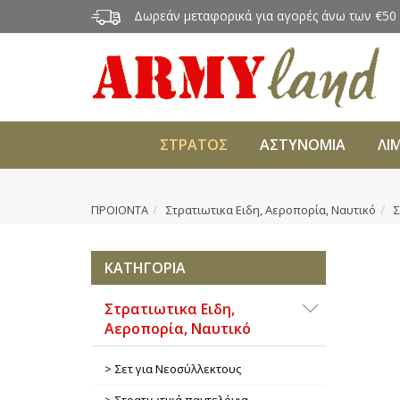
Δωρεάν μεταφορικά για αγορές άνω των €50
ΣΤΡΑΤΟΣ
ΑΣΤΥΝΟΜΙΑ
ΛΙ
ΠΡΟΙΟΝΤΑ
Στρατιωτικα Ειδη, Αεροπορία, Ναυτικό
Σ
ΚΑΤΗΓΟΡΙΑ
Στρατιωτικα Ειδη,
Αεροπορία, Ναυτικό
Σετ για Νεοσύλλεκτους