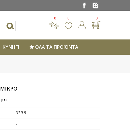
0
0
0
ΚΥΝΗΓΙ
ΟΛΑ ΤΑ ΠΡΟΪΟΝΤΑ
 ΜΙΚΡΟ
ητα.
9336
-