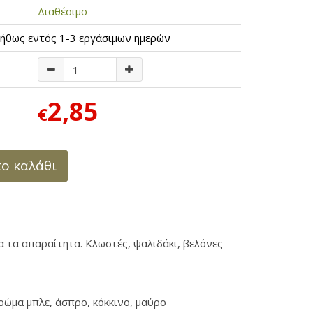
Διαθέσιμο
ήθως εντός 1-3 εργάσιμων ημερών
2,85
€
ο καλάθι
α τα απαραίτητα. Κλωστές, ψαλιδάκι, βελόνες
ρώμα μπλε, άσπρο, κόκκινο, μαύρο