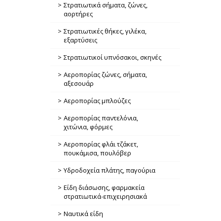
Στρατιωτικά σήματα, ζώνες,
αορτήρες
Στρατιωτικές θήκες, γιλέκα,
εξαρτύσεις
Στρατιωτικοί υπνόσακοι, σκηνές
Αεροπορίας ζώνες, σήματα,
αξεσουάρ
Αεροπορίας μπλούζες
Αεροπορίας παντελόνια,
χιτώνια, φόρμες
Αεροπορίας φλάι τζάκετ,
πουκάμισα, πουλόβερ
Υδροδοχεία πλάτης, παγούρια
Είδη διάσωσης, φαρμακεία
στρατιωτικά-επιχειρησιακά
Ναυτικά είδη