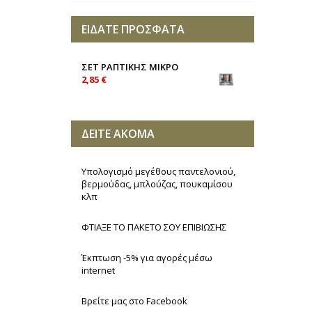
ΕΙΔΑΤΕ ΠΡΟΣΦΑΤΑ
ΣΕΤ ΡΑΠΤΙΚΗΣ ΜΙΚΡΟ
2,85 €
ΔΕΙΤΕ ΑΚΟΜΑ
Υπολογισμό μεγέθους παντελονιού,
βερμούδας, μπλούζας, πουκαμίσου
κλπ
ΦΤΙΑΞΕ ΤΟ ΠΑΚΕΤΟ ΣΟΥ ΕΠΙΒΙΩΣΗΣ
Έκπτωση -5% για αγορές μέσω
internet
Βρείτε μας στο Facebook