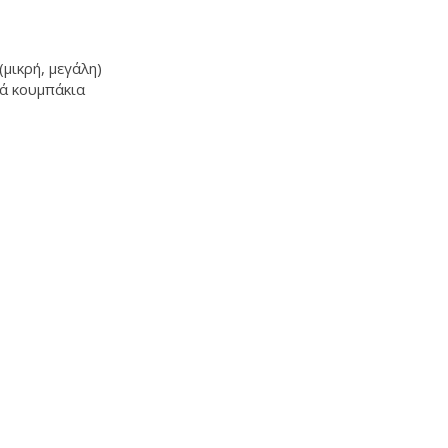
μικρή, μεγάλη)
ά κουμπάκια