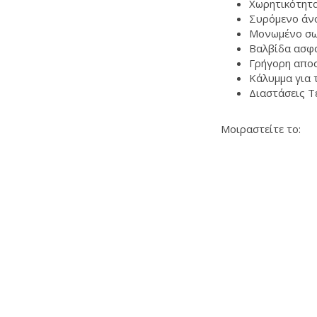
Χωρητικότητα
Συρόμενο άνο
Μονωμένο σω
Βαλβίδα ασφ
Γρήγορη αποσ
Κάλυμμα για 
Διαστάσεις Τ
Μοιραστείτε το: