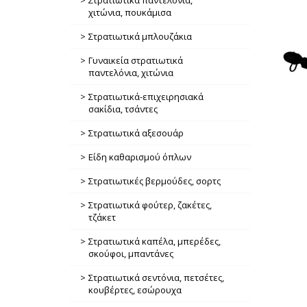
Στρατιωτικά παντελόνια,
χιτώνια, πουκάμισα
Στρατιωτικά μπλουζάκια
Γυναικεία στρατιωτικά
παντελόνια, χιτώνια
Στρατιωτικά-επιχειρησιακά
σακίδια, τσάντες
Στρατιωτικά αξεσουάρ
Είδη καθαρισμού όπλων
Στρατιωτικές βερμούδες, σορτς
Στρατιωτικά φούτερ, ζακέτες,
τζάκετ
Στρατιωτικά καπέλα, μπερέδες,
σκούφοι, μπαντάνες
Στρατιωτικά σεντόνια, πετσέτες,
κουβέρτες, εσώρουχα