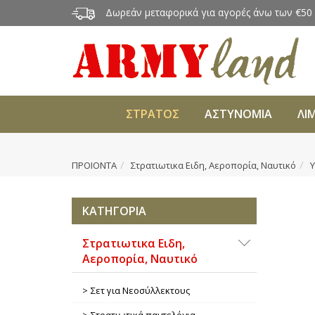
Δωρεάν μεταφορικά για αγορές άνω των €50
ΣΤΡΑΤΟΣ
ΑΣΤΥΝΟΜΙΑ
ΛΙ
ΠΡΟΙΟΝΤΑ
Στρατιωτικα Ειδη, Αεροπορία, Ναυτικό
Υ
ΚΑΤΗΓΟΡΙΑ
Στρατιωτικα Ειδη,
Αεροπορία, Ναυτικό
Σετ για Νεοσύλλεκτους