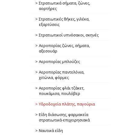
Στρατιωτικά σήματα, ζώνες,
αορτήρες
Στρατιωτικές θήκες, γιλέκα,
εξαρτύσεις
Στρατιωτικοί υπνόσακοι, σκηνές
Αεροπορίας ζώνες, σήματα,
αξεσουάρ
Αεροπορίας μπλούζες
Αεροπορίας παντελόνια,
χιτώνια, φόρμες
Αεροπορίας φλάι τζάκετ,
πουκάμισα, πουλόβερ
Υδροδοχεία πλάτης, παγούρια
Είδη διάσωσης, φαρμακεία
στρατιωτικά-επιχειρησιακά
Ναυτικά είδη