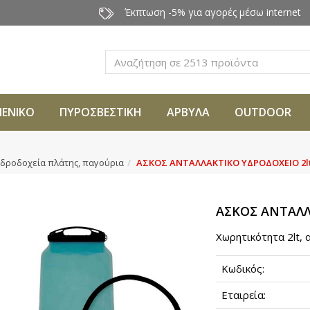
Έκπτωση -5% για αγορές μέσω internet
Αναζήτηση
ΜΕΝΙΚΟ
ΠΥΡΟΣΒΕΣΤΙΚΗ
ΑΡΒΥΛΑ
OUTDOOR
δροδοχεία πλάτης, παγούρια
ΑΣΚΟΣ ΑΝΤΑΛΛΑΚΤΙΚΟ ΥΔΡΟΔΟΧΕΙΟ 2lt
ΑΣΚΟΣ ΑΝΤΑΛΛΑ
Xωρητικότητα 2lt, 
Κωδικός:
Εταιρεία: