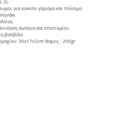
: 2L
ιγμα, για εύκολο γέμισμα και πλύσιμο
ληνάκι
αλείας
ύνδεση σωλήνα και επιστομίου
τη βαλβίδα
εμαχίου: 36x17x2cm Βαρος : 200gr