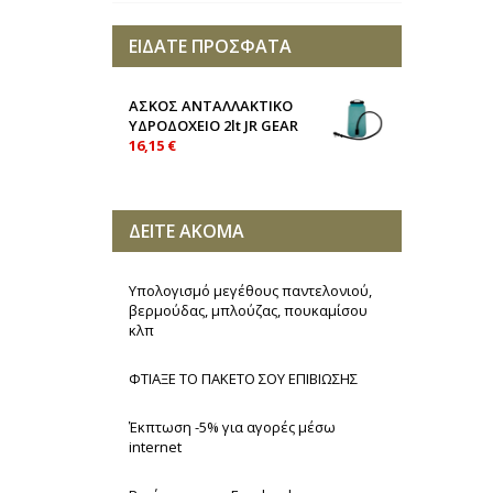
ΕΙΔΑΤΕ ΠΡΟΣΦΑΤΑ
ΑΣΚΟΣ ΑΝΤΑΛΛΑΚΤΙΚΟ
ΥΔΡΟΔΟΧΕΙΟ 2lt JR GEAR
16,15 €
ΔΕΙΤΕ ΑΚΟΜΑ
Υπολογισμό μεγέθους παντελονιού,
βερμούδας, μπλούζας, πουκαμίσου
κλπ
ΦΤΙΑΞΕ ΤΟ ΠΑΚΕΤΟ ΣΟΥ ΕΠΙΒΙΩΣΗΣ
Έκπτωση -5% για αγορές μέσω
internet