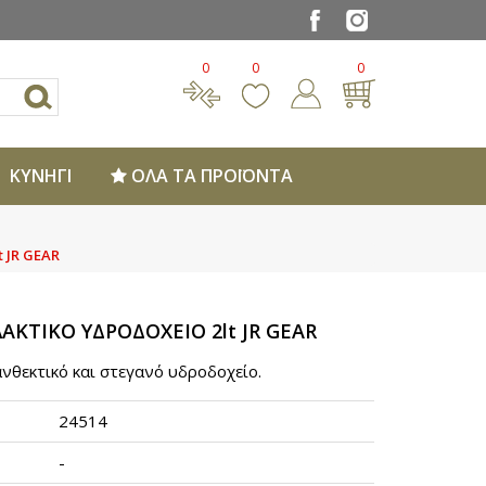
0
0
0
ΚΥΝΗΓΙ
ΟΛΑ ΤΑ ΠΡΟΪΟΝΤΑ
 JR GEAR
ΚΤΙΚΟ ΥΔΡΟΔΟΧΕΙΟ 2lt JR GEAR
ανθεκτικό και στεγανό υδροδοχείο.
24514
-