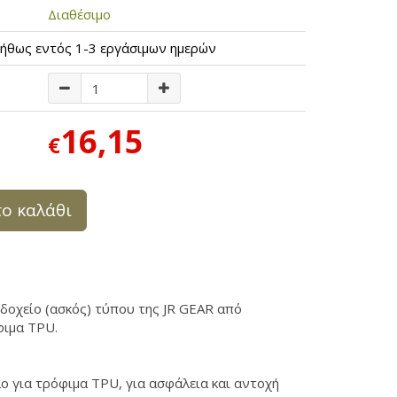
Διαθέσιμο
ήθως εντός 1-3 εργάσιμων ημερών
16,15
€
ο καλάθι
δοχείο (ασκός) τύπου της JR GEAR από
φιμα TPU.
ο για τρόφιμα TPU, για ασφάλεια και αντοχή