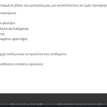
φτιαγμένα, βάσει της εμπειρίας μας, για νεοσύλλεκτους σε τιμές προσφορ
ντικείμενα
νο φαντάρο
τητα αντικείμενα
ητα
ανωμένο φαντάρο
 αρχή επιλέγοντας τα προϊόντα που επιθυμείτε
προσθέσετε επιπλέον προϊόντα
ΠΛΗΡΟΦΟΡΙΕΣ
ΤΡΟΠΟΙ ΠΛΗΡΩΜΗΣ