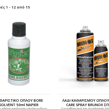
ές 1 - 12 από 15
ΘΑΡΙΣΤΙΚΟ ΟΠΛΟΥ BORE
ΛΑΔΙ ΚΑΘΑΡΙΣΜΟΥ ΟΠΛΟ
SOLVENT 50ml NAPIER
CARE SPRAY BRUNOX ΣΠ
ην πλήρη αφαίρεση υπολειμμάτων
Για καθαρισμό και συντήρηση όπ