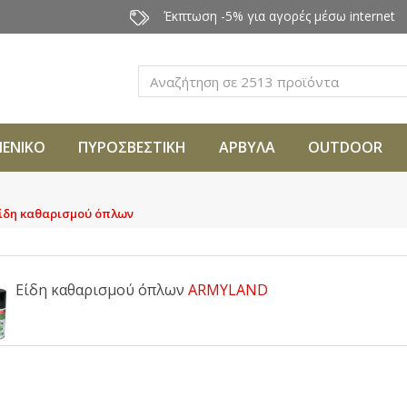
Έκπτωση -5% για αγορές μέσω internet
Αναζήτηση
ΜΕΝΙΚΟ
ΠΥΡΟΣΒΕΣΤΙΚΗ
ΑΡΒΥΛΑ
OUTDOOR
ίδη καθαρισμού όπλων
Είδη καθαρισμού όπλων
ARMYLAND