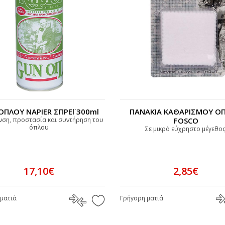
ΟΠΛΟΥ NAPIER ΣΠΡΕΪ 300ml
ΠΑΝΑΚΙΑ ΚΑΘΑΡΙΣΜΟΥ Ο
ανση, προστασία και συντήρηση του
FOSCO
όπλου
Σε μικρό εύχρηστο μέγεθος
17,10€
2,85€
ματιά
Γρήγορη ματιά