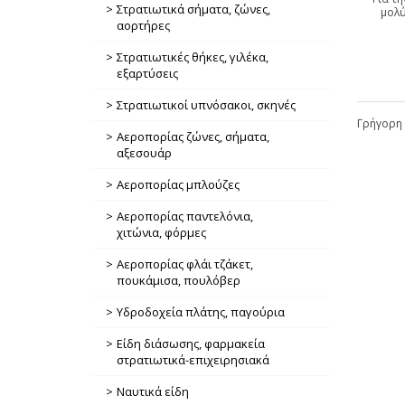
Στρατιωτικά σήματα, ζώνες,
μολύ
αορτήρες
Στρατιωτικές θήκες, γιλέκα,
εξαρτύσεις
Στρατιωτικοί υπνόσακοι, σκηνές
Γρήγορη 
Αεροπορίας ζώνες, σήματα,
αξεσουάρ
Αεροπορίας μπλούζες
Αεροπορίας παντελόνια,
χιτώνια, φόρμες
Αεροπορίας φλάι τζάκετ,
πουκάμισα, πουλόβερ
Υδροδοχεία πλάτης, παγούρια
Είδη διάσωσης, φαρμακεία
στρατιωτικά-επιχειρησιακά
Ναυτικά είδη