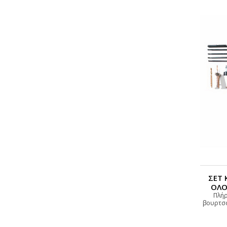
ΣΕΤ 
ΟΛΟ
Πλήρ
βουρτσά