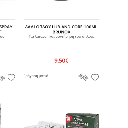
 SPRAY
ΛΑΔΙ ΟΠΛΟΥ LUB AND CORE 100ML
Ϊ
BRUNOX
ου.
Για λίπανση και συντήρηση του όπλου.
9,50€
Γρήγορη ματιά