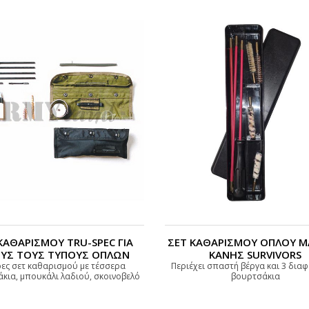
ΚΑΘΑΡΙΣΜΟΥ TRU-SPEC ΓΙΑ
ΣΕΤ ΚΑΘΑΡΙΣΜΟΥ ΟΠΛΟΥ Μ
ΥΣ ΤΟΥΣ ΤΥΠΟΥΣ ΟΠΛΩΝ
ΚΑΝΗΣ SURVIVORS
ες σετ καθαρισμού με τέσσερα
Περιέχει σπαστή βέργα και 3 δια
κια, μπουκάλι λαδιού, σκοινοβελό
βουρτσάκια