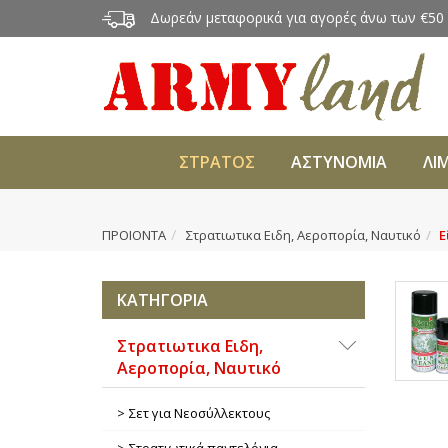
Δωρεάν μεταφορικά για αγορές άνω των €50
ΣΤΡΑΤΟΣ
ΑΣΤΥΝΟΜΙΑ
ΛΙ
ΠΡΟΙΟΝΤΑ
Στρατιωτικα Ειδη, Αεροπορία, Ναυτικό
Ε
ΚΑΤΗΓΟΡΙΑ
Στρατιωτικα Ειδη,
Αεροπορία, Ναυτικό
Σετ για Νεοσύλλεκτους