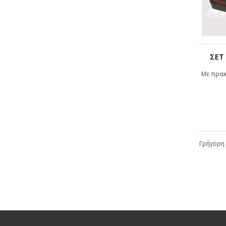
ΣΕΤ
Με πρακ
Γρήγορη 