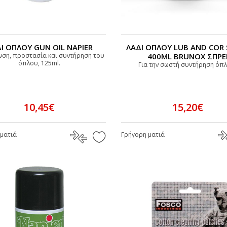
Ι ΟΠΛΟΥ GUN OIL NAPIER
ΛΑΔΙ ΟΠΛΟΥ LUB AND COR
ανση, προστασία και συντήρηση του
400ML BRUNOX ΣΠΡΕ
όπλου, 125ml.
Για την σωστή συντήρηση όπλ
10,45€
15,20€
ματιά
Γρήγορη ματιά