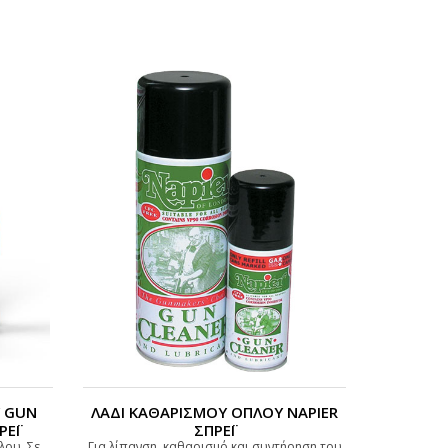
Υ GUN
ΛΑΔΙ ΚΑΘΑΡΙΣΜΟΥ ΟΠΛΟΥ NAPIER
ΡΕΪ
ΣΠΡΕΪ
λου. Σε
Για λίπανση, καθαρισμό και συντήρηση του