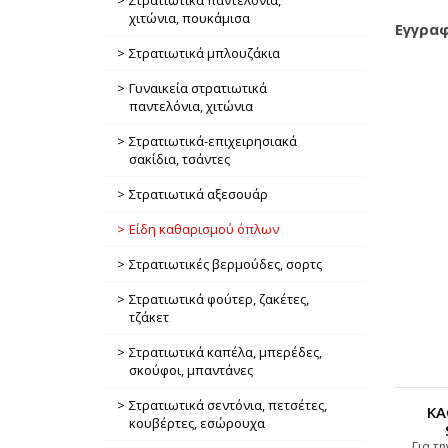
Στρατιωτικά παντελόνια,
χιτώνια, πουκάμισα
Εγγραφ
Στρατιωτικά μπλουζάκια
Γυναικεία στρατιωτικά
παντελόνια, χιτώνια
Στρατιωτικά-επιχειρησιακά
σακίδια, τσάντες
Στρατιωτικά αξεσουάρ
Είδη καθαρισμού όπλων
Στρατιωτικές βερμούδες, σορτς
Στρατιωτικά φούτερ, ζακέτες,
τζάκετ
Στρατιωτικά καπέλα, μπερέδες,
σκούφοι, μπαντάνες
Στρατιωτικά σεντόνια, πετσέτες,
ΚΑ
κουβέρτες, εσώρουχα
Για τ