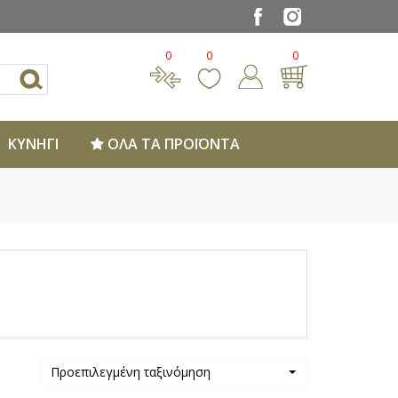
0
0
0
ΚΥΝΗΓΙ
ΟΛΑ ΤΑ ΠΡΟΪΟΝΤΑ
Προεπιλεγμένη ταξινόμηση