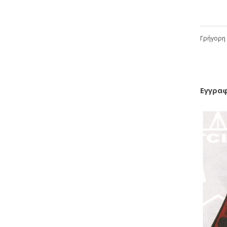
Γρήγορη 
Εγγραφ