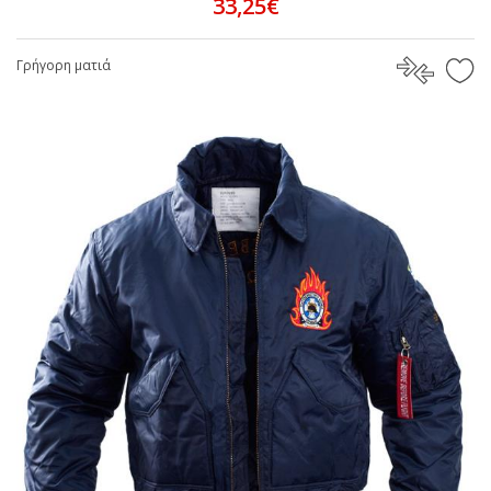
33,25€
Γρήγορη ματιά