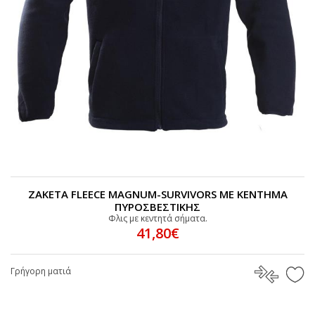
ΖΑΚΕΤΑ FLEECE MAGNUM-SURVIVORS ΜΕ ΚΕΝΤΗΜΑ
ΠΥΡΟΣΒΕΣΤΙΚΗΣ
Φλις με κεντητά σήματα.
41,80€
Γρήγορη ματιά