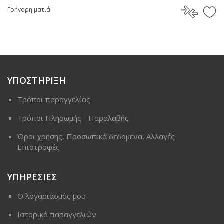
Γρήγορη ματιά
ΥΠΟΣΤΗΡΙΞΗ
Τρόποι παραγγελίας
Τρόποι Πληρωμής - Παραλαβής
Όροι χρήσης, Προσωπικά δεδομένα, Αλλαγές
Επιστροφές
ΥΠΗΡΕΣΙΕΣ
Ο λογαριασμός μου
Ιστορικό παραγγελιών