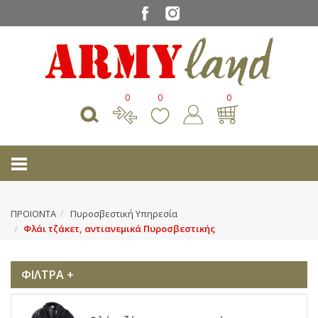
0
0
0
ΠΡΟΙΟΝΤΑ
Πυροσβεστική Υπηρεσία
Φλάι τζάκετ, αντιανεμικά Πυροσβεστικής
ΦΙΛΤΡΑ +