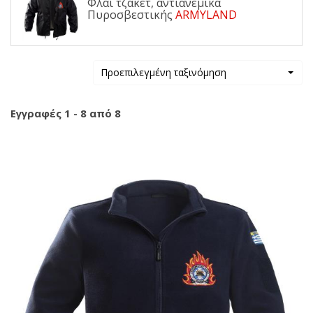
Φλάι τζάκετ, αντιανεμικά
Πυροσβεστικής
ARMYLAND
Προεπιλεγμένη ταξινόμηση
Εγγραφές 1 - 8 από 8