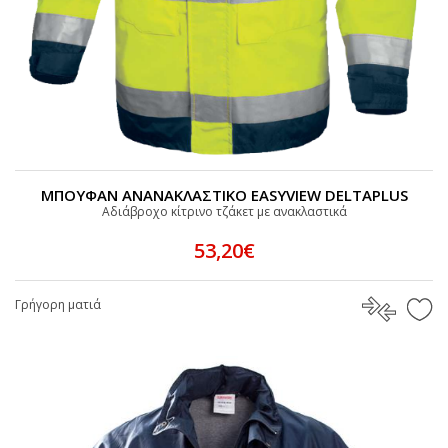
ΜΠΟΥΦΑΝ ΑΝΑΝΑΚΛΑΣΤΙΚΟ EASYVIEW DELTAPLUS
Αδιάβροχο κίτρινο τζάκετ με ανακλαστικά
53,20€
Γρήγορη ματιά