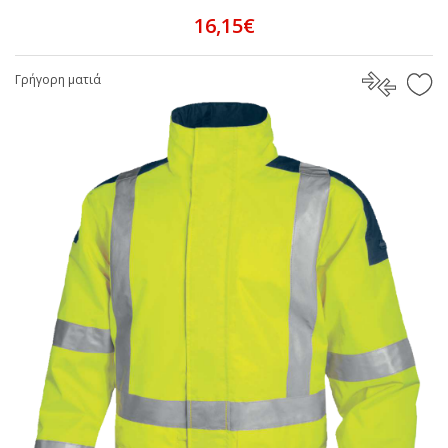
16,15€
Γρήγορη ματιά