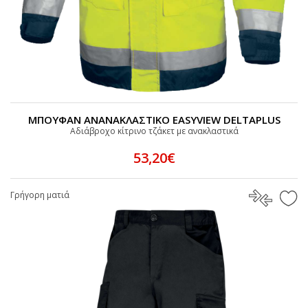
ΜΠΟΥΦΑΝ ΑΝΑΝΑΚΛΑΣΤΙΚΟ EASYVIEW DELTAPLUS
Αδιάβροχο κίτρινο τζάκετ με ανακλαστικά
53,20€
Γρήγορη ματιά