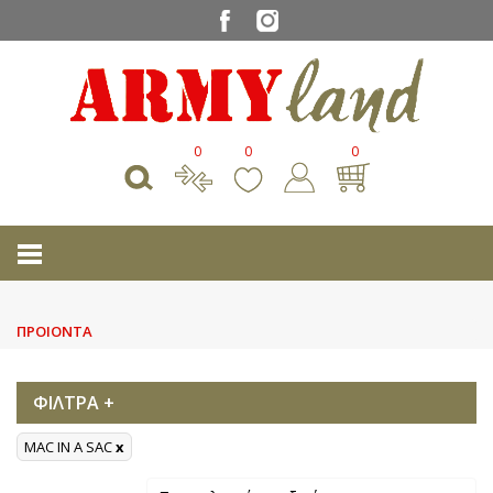
0
0
0
ΠΡΟΙΟΝΤΑ
ΦΙΛΤΡΑ +
MAC IN A SAC
x