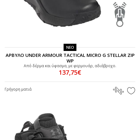
ΝΕΟ
ΑΡΒΥΛΟ UNDER ARMOUR TACTICAL MICRO G STELLAR ZIP
WP
Από δέρμα και ύφασμα, με φερμουάρ, αδιάβροχο.
137,75€
Γρήγορη ματιά