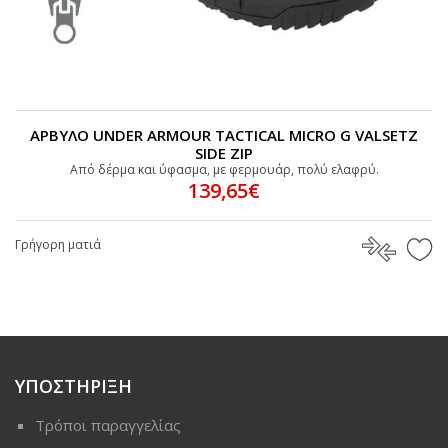
ΑΡΒΥΛΟ UNDER ARMOUR TACTICAL MICRO G VALSETZ
SIDE ZIP
Από δέρμα και ύφασμα, με φερμουάρ, πολύ ελαφρύ.
139,65€
Γρήγορη ματιά
ΥΠΟΣΤΗΡΙΞΗ
Τρόποι παραγγελίας