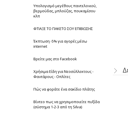
Υπολογισμό μεγέθους παντελονιού,
βερμούδας, μπλούζας, πουκαμίσου
κλπ
ΦΤΙΑΞΕ ΤΟ ΠΑΚΕΤΟ ΣΟΥ ΕΠΙΒΙΩΣΗΣ
Έκπτωση -5% για αγορές μέσω
internet
Βρείτε μας στο Facebook
Δ
Χρήσιμα Είδη για Νεοσύλλεκτους -
Φαντάρους - Οπλίτες
Πώς να φοράτε ένα σακίδιο πλάτης
Βίντεο πως να χρησιμοποιείτε πυξίδα
(σύστημα 1-2-3 από τη Silva)