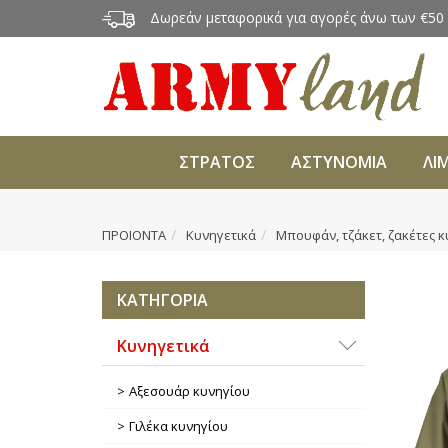
Δωρεάν μεταφορικά για αγορές άνω των €50
ΣΤΡΑΤΟΣ
ΑΣΤΥΝΟΜΙΑ
ΛΙ
ΠΡΟΙΟΝΤΑ
Κυνηγετικά
Μπουφάν, τζάκετ, ζακέτες 
ΚΑΤΗΓΟΡΙΑ
Κυνηγετικά
Αξεσουάρ κυνηγίου
Γιλέκα κυνηγίου