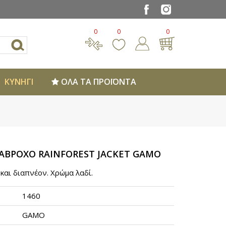
0
0
0
ΚΥΝΗΓΙ
ΟΛΑ ΤΑ ΠΡΟΪΟΝΤΑ
ΑΒΡΟΧΟ RAINFOREST JACKET GAMO
και διαπνέον. Χρώμα λαδί.
1460
GAMO