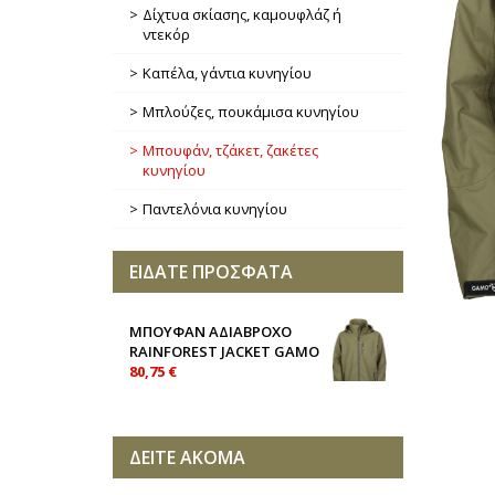
Δίχτυα σκίασης, καμουφλάζ ή
ντεκόρ
Καπέλα, γάντια κυνηγίου
Μπλούζες, πουκάμισα κυνηγίου
Μπουφάν, τζάκετ, ζακέτες
κυνηγίου
Παντελόνια κυνηγίου
ΕΙΔΑΤΕ ΠΡΟΣΦΑΤΑ
ΜΠΟΥΦΑΝ ΑΔΙΑΒΡΟΧΟ
RAINFOREST JACKET GAMO
80,75 €
ΔΕΙΤΕ ΑΚΟΜΑ