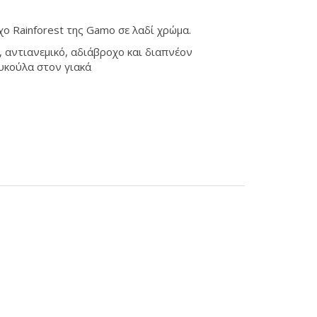
 Rainforest της Gamo σε λαδί χρώμα.
 αντιανεμικό, αδιάβροχο και διαπνέον
υκούλα στον γιακά