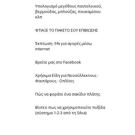
Υπολογισμό μεγέθους παντελονιού,
βερμούδας, μπλούζας, πουκαμίσου
κλπ
ΦΤΙΑΞΕ ΤΟ ΠΑΚΕΤΟ ΣΟΥ ΕΠΙΒΙΩΣΗΣ
Έκπτωση -5% για αγορές μέσω
internet
Βρείτε μας στο Facebook
Χρήσιμα Είδη για Νεοσύλλεκτους -
Φαντάρους - Οπλίτες
Πώς να φοράτε ένα σακίδιο πλάτης
Βίντεο πως να χρησιμοποιείτε πυξίδα
(σύστημα 1-2-3 από τη Silva)