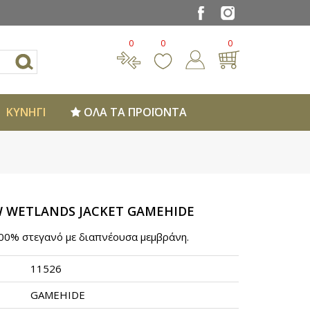
0
0
0
ΚΥΝΗΓΙ
ΟΛΑ ΤΑ ΠΡΟΪΟΝΤΑ
 WETLANDS JACKET GAMEHIDE
00% στεγανό με διαπνέουσα μεμβράνη.
11526
GAMEHIDE