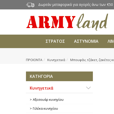
Δωρεάν μεταφορικά για αγορές άνω των €50
ΣΤΡΑΤΟΣ
ΑΣΤΥΝΟΜΙΑ
ΛΙ
ΠΡΟΙΟΝΤΑ
Κυνηγετικά
Μπουφάν, τζάκετ, ζακέτες 
ΚΑΤΗΓΟΡΙΑ
Κυνηγετικά
Αξεσουάρ κυνηγίου
Γιλέκα κυνηγίου