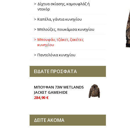
Δίχτυα σκίασης, καμουφλάζ ή
ντεκόρ
Καπέλα, γάντια κυνηγίου
Μπλούζες, πουκάμισα κυνηγίου
Μπουφάν, τζάκετ, ζακέτες
κυνηγίου
Παντελόνια κυνηγίου
ΕΙΔΑΤΕ ΠΡΟΣΦΑΤΑ
ΜΠΟΥΦΑΝ 73W WETLANDS
JACKET GAMEHIDE
284,90 €
ΔΕΙΤΕ ΑΚΟΜΑ