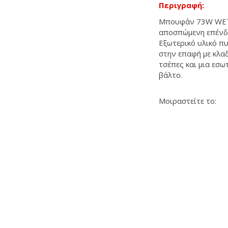
Περιγραφή:
Μπουφάν 73W WETL
αποσπώμενη επένδυ
Εξωτερικό υλικό π
στην επαφή με κλα
τσέπες και μια εσω
βάλτο.
Μοιραστείτε το: