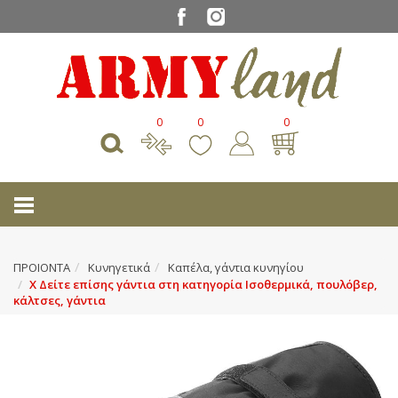
0
0
0
ΠΡΟΙΟΝΤΑ
Κυνηγετικά
Καπέλα, γάντια κυνηγίου
Χ Δείτε επίσης γάντια στη κατηγορία Ισοθερμικά, πουλόβερ,
κάλτσες, γάντια