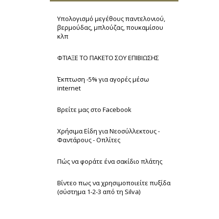
Υπολογισμό μεγέθους παντελονιού,
βερμούδας, μπλούζας, πουκαμίσου
κλπ
ΦΤΙΑΞΕ ΤΟ ΠΑΚΕΤΟ ΣΟΥ ΕΠΙΒΙΩΣΗΣ
Έκπτωση -5% για αγορές μέσω
internet
Βρείτε μας στο Facebook
Χρήσιμα Είδη για Νεοσύλλεκτους -
Φαντάρους - Οπλίτες
Πώς να φοράτε ένα σακίδιο πλάτης
Βίντεο πως να χρησιμοποιείτε πυξίδα
(σύστημα 1-2-3 από τη Silva)