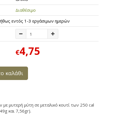
Διαθέσιμο
ήθως εντός 1-3 εργάσιμων ημερών
4,75
€
ο καλάθι
με μυτερή μύτη σε μεταλικό κουτί των 250 cal
,49g και 7,56gr).