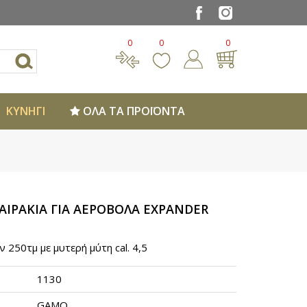
0
0
0
ΚΥΝΗΓΙ
ΟΛΑ ΤΑ ΠΡΟΪΟΝΤΑ
ΑΙΡΑΚΙΑ ΓΙΑ ΑΕΡΟΒΟΛΑ EXPANDER
250τμ με μυτερή μύτη cal. 4,5
1130
GAMO