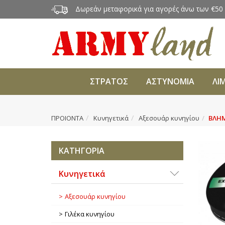
Δωρεάν μεταφορικά για αγορές άνω των €50
ΣΤΡΑΤΟΣ
ΑΣΤΥΝΟΜΙΑ
ΛΙ
ΠΡΟΙΟΝΤΑ
Κυνηγετικά
Αξεσουάρ κυνηγίου
ΒΛΗΜ
ΚΑΤΗΓΟΡΙΑ
Κυνηγετικά
Αξεσουάρ κυνηγίου
Γιλέκα κυνηγίου