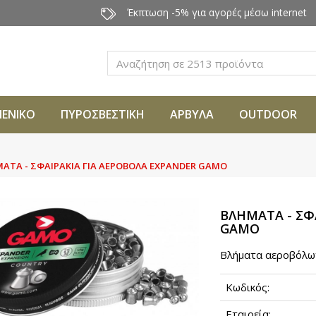
Έκπτωση -5% για αγορές μέσω internet
Αναζήτηση
ΜΕΝΙΚΟ
ΠΥΡΟΣΒΕΣΤΙΚΗ
ΑΡΒΥΛΑ
OUTDOOR
ΑΤΑ - ΣΦΑΙΡΑΚΙΑ ΓΙΑ ΑΕΡΟΒΟΛΑ EXPANDER GAMO
ΒΛΗΜΑΤΑ - ΣΦ
GAMO
Bλήματα αεροβόλων 
Κωδικός:
Εταιρεία: