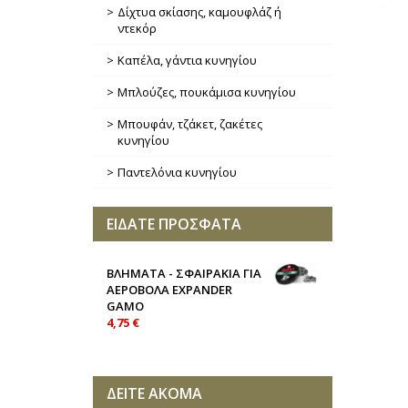
Δίχτυα σκίασης, καμουφλάζ ή
ντεκόρ
Καπέλα, γάντια κυνηγίου
Μπλούζες, πουκάμισα κυνηγίου
Μπουφάν, τζάκετ, ζακέτες
κυνηγίου
Παντελόνια κυνηγίου
ΕΙΔΑΤΕ ΠΡΟΣΦΑΤΑ
ΒΛΗΜΑΤΑ - ΣΦΑΙΡΑΚΙΑ ΓΙΑ
ΑΕΡΟΒΟΛΑ EXPANDER
GAMO
4,75 €
ΔΕΙΤΕ ΑΚΟΜΑ