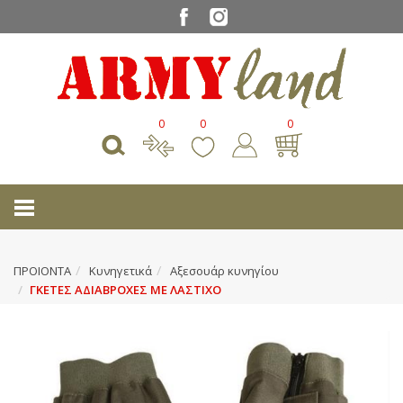
0
0
0
ΠΡΟΙΟΝΤΑ
Κυνηγετικά
Αξεσουάρ κυνηγίου
ΓΚΕΤΕΣ ΑΔΙΑΒΡΟΧΕΣ ΜΕ ΛΑΣΤΙΧΟ