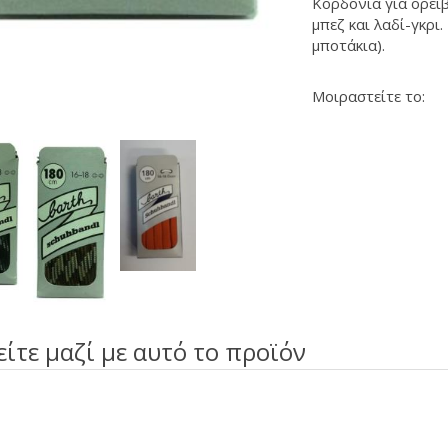
Κορδόνια για ορει
μπεζ και λαδί-γκρι.
μποτάκια).
Μοιραστείτε το:
είτε μαζί με αυτό το προϊόν