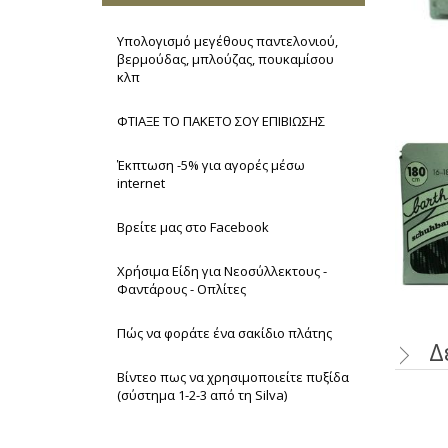
Υπολογισμό μεγέθους παντελονιού,
βερμούδας, μπλούζας, πουκαμίσου
κλπ
ΦΤΙΑΞΕ ΤΟ ΠΑΚΕΤΟ ΣΟΥ ΕΠΙΒΙΩΣΗΣ
Έκπτωση -5% για αγορές μέσω
internet
Βρείτε μας στο Facebook
Χρήσιμα Είδη για Νεοσύλλεκτους -
Φαντάρους - Οπλίτες
Πώς να φοράτε ένα σακίδιο πλάτης
Δ
Βίντεο πως να χρησιμοποιείτε πυξίδα
(σύστημα 1-2-3 από τη Silva)