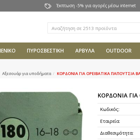
Έκπτωση -5% για αγορές μέσω internet
Αναζήτηση
ΜΕΝΙΚΟ
ΠΥΡΟΣΒΕΣΤΙΚΗ
ΑΡΒΥΛΑ
OUTDOOR
Αξεσουάρ για υποδήματα
ΚΟΡΔΟΝΙΑ ΓΙΑ ΟΡΕΙΒΑΤΙΚΑ ΠΑΠΟΥΤΣΙΑ B
ΚΟΡΔΟΝΙΑ ΓΙΑ
Κωδικός:
Εταιρεία:
Διαθεσιμότητα: