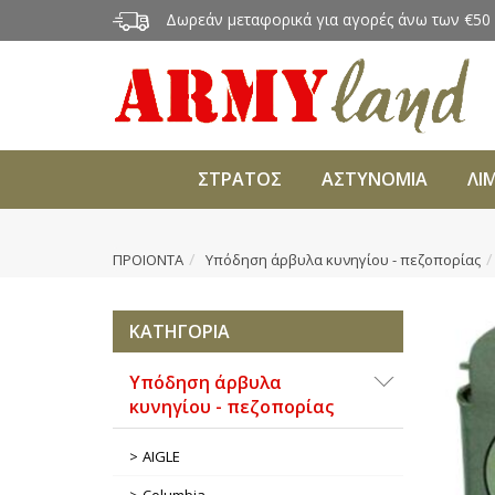
Δωρεάν μεταφορικά για αγορές άνω των €50
ΣΤΡΑΤΟΣ
ΑΣΤΥΝΟΜΙΑ
ΛΙ
ΠΡΟΙΟΝΤΑ
Υπόδηση άρβυλα κυνηγίου - πεζοπορίας
ΚΑΤΗΓΟΡΙΑ
Υπόδηση άρβυλα
κυνηγίου - πεζοπορίας
AIGLE