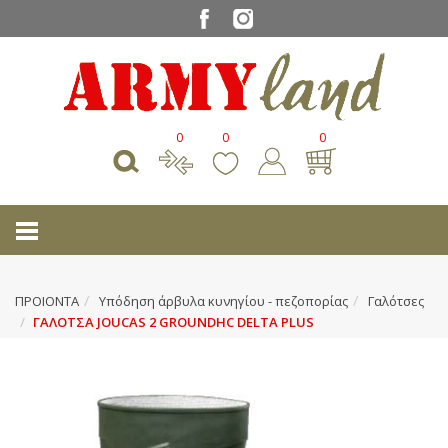
0
0
0
ΠΡΟΙΟΝΤΑ
Υπόδηση άρβυλα κυνηγίου - πεζοπορίας
Γαλότσες
ΓΑΛΟΤΣΑ JOUCAS 2 GROUNDHC DELTA PLUS