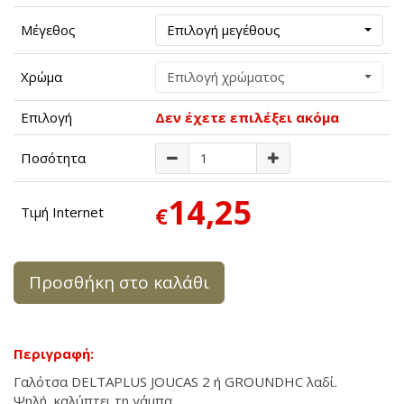
Μέγεθος
Επιλογή μεγέθους
Χρώμα
Επιλογή χρώματος
Επιλογή
Δεν έχετε επιλέξει ακόμα
Ποσότητα
14,25
€
Τιμή Internet
Προσθήκη στο καλάθι
Περιγραφή:
Γαλότσα DELTAPLUS JOUCAS 2 ή GROUNDHC λαδί.
Ψηλή, καλύπτει τη γάμπα.