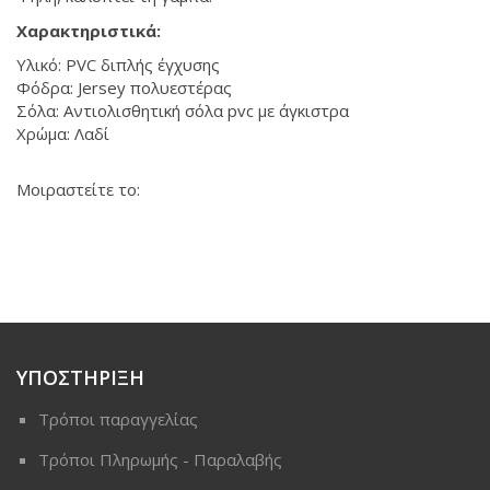
Χαρακτηριστικά:
Υλικό: PVC διπλής έγχυσης
Φόδρα: Jersey πολυεστέρας
Σόλα: Αντιολισθητική σόλα pvc με άγκιστρα
Χρώμα: Λαδί
Μοιραστείτε το:
ΥΠΟΣΤΗΡΙΞΗ
Τρόποι παραγγελίας
Τρόποι Πληρωμής - Παραλαβής