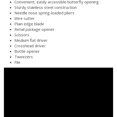
Convenient, easily accessible butterfly opening
Sturdy stainless steel construction
Needle nose spring-loaded pliers
Wire cutter
Plain edge blade
Retail package opener
Scissors
Medium flat driver
Crosshead driver
Bottle opener
Tweezers
File