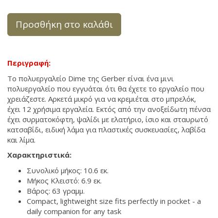
Προσθήκη στο καλάθι
Περιγραφή:
Το πολυεργαλείο Dime της Gerber είναι ένα μινι
πολυεργαλείο που εγγυάται ότι θα έχετε το εργαλείο που
χρειάζεστε. Αρκετά μικρό για να κρεμιέται στο μπρελόκ,
έχει 12 χρήσιμα εργαλεία. Εκτός από την ανοξείδωτη πένσα
έχει συρματοκόφτη, ψαλίδι με ελατήριο, ίσιο και σταυρωτό
κατσαβίδι, ειδική λάμα για πλαστικές συσκευασίες, λαβίδα
και λίμα.
Χαρακτηριστικά:
Συνολικό μήκος: 10.6 εκ.
Μήκος Κλειστό: 6.9 εκ.
Βάρος: 63 γραμμ.
Compact, lightweight size fits perfectly in pocket - a
daily companion for any task