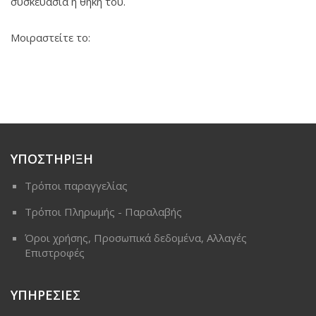
συσκευασία ή θήκη του.
Μοιραστείτε το:
ΥΠΟΣΤΗΡΙΞΗ
Τρόποι παραγγελίας
Τρόποι Πληρωμής - Παραλαβής
Όροι χρήσης, Προσωπικά δεδομένα, Αλλαγές
Επιστροφές
ΥΠΗΡΕΣΙΕΣ