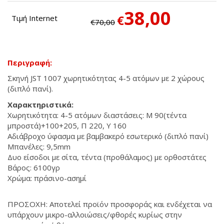
38,00
€
Τιμή Internet
€70,00
Περιγραφή:
Σκηνή JST 1007 χωρητικότητας 4-5 ατόμων με 2 χώρους
(διπλό πανί).
ΠΡΟΣΦΟΡΑ
Χαρακτηριστικά:
Χωρητικότητα: 4-5 ατόμων διαστάσεις: Μ 90(τέντα
μπροστά)+100+205, Π 220, Υ 160
Αδιάβροχο ύφασμα με βαμβακερό εσωτερικό (διπλό πανί)
Μπανέλες: 9,5mm
Δυο είσοδοι με σίτα, τέντα (προθάλαμος) με ορθοστάτες
Βάρος: 6100γρ
Χρώμα: πράσινο-ασημί
ΠΡΟΣΟΧΗ: Αποτελεί προϊόν προσφοράς και ενδέχεται να
υπάρχουν μικρο-αλλοιώσεις/φθορές κυρίως στην