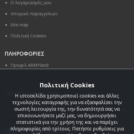
Ο λογαριασμός μου
Ιστορικό παραγγελιών
Site map
Πολιτική Cookies
ΠΛΗΡΟΦΟΡΙΕΣ
Προφιλ ARMYland
Επικοινωνια
Πολιτική Cookies
ΤΡΟΠΟΙ ΠΛΗΡΩΜΗΣ
Η ιστοσελίδα χρησιμοποιεί cookies και άλλες
τεχνολογίες καταγραφής για να εξασφαλίσει την
Οι διαθέσιμοι τρόποι πληρωμής είναι η Αντικαταβολή,
σωστή λειτουργία της, την δυνατότητά σας να
κατάθεση σε τραπεζικό μας λογαριασμό, πιστωτική κάρτα
επικοινωνήσετε μαζί μας, να δημιουργήσει
και πληρωμή με PayPal.
στατιστικά για την χρήση της και να παρέχει
πληροφορίες από τρίτους. Πατήστε ρυθμίσεις για