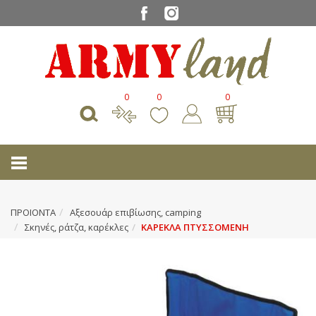
0
0
0
ΠΡΟΙΟΝΤΑ
Αξεσουάρ επιβίωσης, camping
Σκηνές, ράτζα, καρέκλες
ΚΑΡΕΚΛΑ ΠΤΥΣΣΟΜΕΝΗ