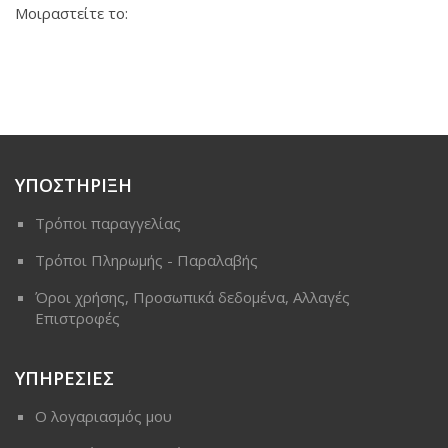
Μοιραστείτε το:
ΥΠΟΣΤΗΡΙΞΗ
Τρόποι παραγγελίας
Τρόποι Πληρωμής - Παραλαβής
Όροι χρήσης, Προσωπικά δεδομένα, Αλλαγές
Επιστροφές
ΥΠΗΡΕΣΙΕΣ
Ο λογαριασμός μου