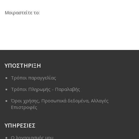
Μοιραστείτε το:
ΥΠΟΣΤΗΡΙΞΗ
Τρόποι παραγγελίας
Τρόποι Πληρωμής - Παραλαβής
Όροι χρήσης, Προσωπικά δεδομένα, Αλλαγές
Επιστροφές
ΥΠΗΡΕΣΙΕΣ
Ο λογαριασμός μου