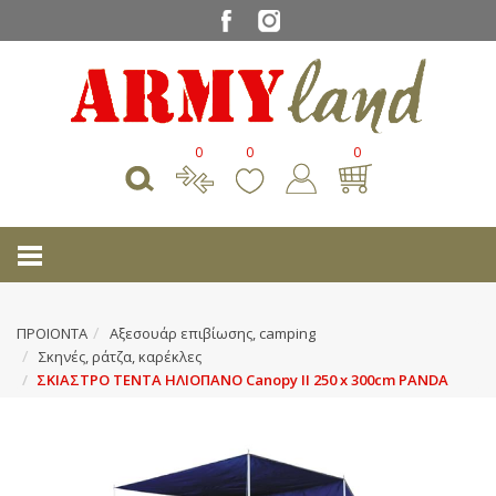
0
0
0
ΠΡΟΙΟΝΤΑ
Αξεσουάρ επιβίωσης, camping
Σκηνές, ράτζα, καρέκλες
ΣΚΙΑΣΤΡΟ ΤΕΝΤΑ ΗΛΙΟΠΑΝΟ Canopy II 250 x 300cm PANDA