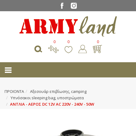
0
0
0
ΠΡΟΙΟΝΤΑ
Αξεσουάρ επιβίωσης, camping
Υπνόσακοι sleeping bag, υποστρώματα
ΑΝΤΛΙΑ - ΑΕΡΟΣ DC 12V AC 220V - 240V - 50W