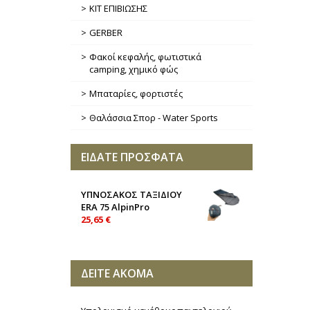
ΚΙΤ ΕΠΙΒΙΩΣΗΣ
GERBER
Φακοί κεφαλής, φωτιστικά
camping, χημικό φώς
Μπαταρίες, φορτιστές
Θαλάσσια Σπορ - Water Sports
ΕΙΔΑΤΕ ΠΡΟΣΦΑΤΑ
ΥΠΝΟΣΑΚΟΣ ΤΑΞΙΔΙΟΥ
ERA 75 AlpinPro
25,65 €
ΔΕΙΤΕ ΑΚΟΜΑ