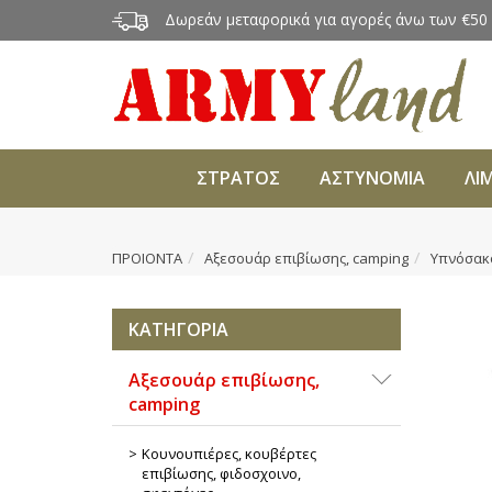
Δωρεάν μεταφορικά για αγορές άνω των €50
ΣΤΡΑΤΟΣ
ΑΣΤΥΝΟΜΙΑ
ΛΙ
ΠΡΟΙΟΝΤΑ
Αξεσουάρ επιβίωσης, camping
Υπνόσακο
ΚΑΤΗΓΟΡΙΑ
Αξεσουάρ επιβίωσης,
camping
Κουνουπιέρες, κουβέρτες
επιβίωσης, φιδοσχοινο,