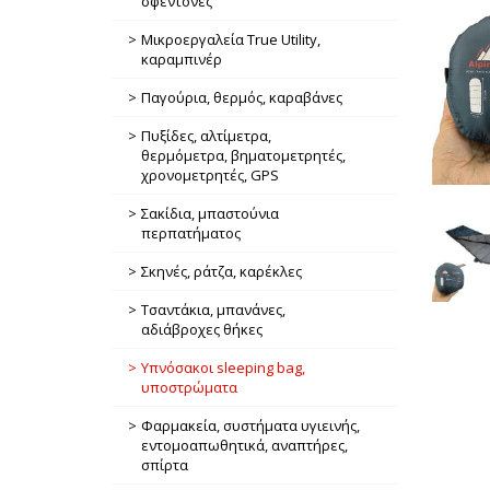
σφεντόνες
Μικροεργαλεία True Utility,
καραμπινέρ
Παγούρια, θερμός, καραβάνες
Πυξίδες, αλτίμετρα,
θερμόμετρα, βηματομετρητές,
χρονομετρητές, GPS
Σακίδια, μπαστούνια
περπατήματος
Σκηνές, ράτζα, καρέκλες
Τσαντάκια, μπανάνες,
αδιάβροχες θήκες
Υπνόσακοι sleeping bag,
υποστρώματα
Φαρμακεία, συστήματα υγιεινής,
εντομοαπωθητικά, αναπτήρες,
σπίρτα