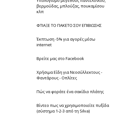
Υπολογισμό μεγέθους παντελονιού,
βερμούδας, μπλούζας, πουκαμίσου
κλπ
ΦΤΙΑΞΕ ΤΟ ΠΑΚΕΤΟ ΣΟΥ ΕΠΙΒΙΩΣΗΣ
Έκπτωση -5% για αγορές μέσω
internet
Βρείτε μας στο Facebook
Χρήσιμα Είδη για Νεοσύλλεκτους -
Φαντάρους - Οπλίτες
Πώς να φοράτε ένα σακίδιο πλάτης
Βίντεο πως να χρησιμοποιείτε πυξίδα
(σύστημα 1-2-3 από τη Silva)