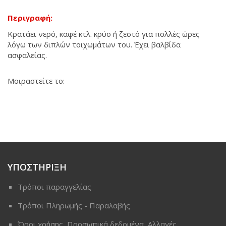
Περιγραφή:
Κρατάει νερό, καφέ κτλ. κρύο ή ζεστό για πολλές ώρες
λόγω των διπλών τοιχωμάτων του. Έχει βαλβίδα
ασφαλείας.
ΠΡΟΣΦΟΡΑ
Μοιραστείτε το:
ΥΠΟΣΤΗΡΙΞΗ
Τρόποι παραγγελίας
Τρόποι Πληρωμής - Παραλαβής
Όροι χρήσης, Προσωπικά δεδομένα, Αλλαγές