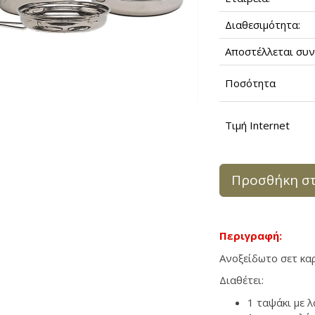
Διαθεσιμότητα:
Αποστέλλεται συν
Ποσότητα
Τιμή Internet
Προσθήκη στ
Περιγραφή:
Aνοξείδωτο σετ καρ
Διαθέτει:
1 ταψάκι με 