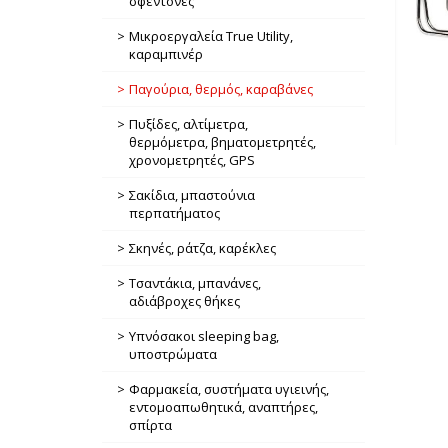
σφεντόνες
Μικροεργαλεία True Utility,
καραμπινέρ
Παγούρια, θερμός, καραβάνες
Πυξίδες, αλτίμετρα,
θερμόμετρα, βηματομετρητές,
χρονομετρητές, GPS
Σακίδια, μπαστούνια
περπατήματος
Σκηνές, ράτζα, καρέκλες
Τσαντάκια, μπανάνες,
αδιάβροχες θήκες
Υπνόσακοι sleeping bag,
υποστρώματα
Φαρμακεία, συστήματα υγιεινής,
εντομοαπωθητικά, αναπτήρες,
σπίρτα