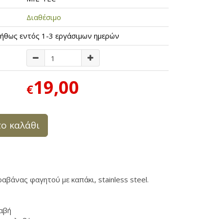
Διαθέσιμο
ήθως εντός 1-3 εργάσιμων ημερών
19,00
€
ο καλάθι
αβάνας φαγητού με καπάκι, stainless steel.
λαβή