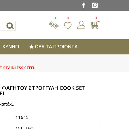
0
0
0
ΚΥΝΗΓΙ
ΟΛΑ ΤΑ ΠΡΟΪΟΝΤΑ
 STAINLESS STEEL
 ΦΑΓΗΤΟΥ ΣΤΡΟΓΓΥΛΗ COOK SET
EL
καπάκι.
11645
MIL-TEC