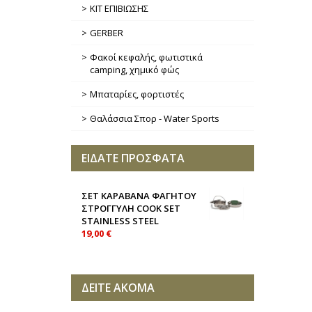
ΚΙΤ ΕΠΙΒΙΩΣΗΣ
GERBER
Φακοί κεφαλής, φωτιστικά
camping, χημικό φώς
Μπαταρίες, φορτιστές
Θαλάσσια Σπορ - Water Sports
ΕΙΔΑΤΕ ΠΡΟΣΦΑΤΑ
ΣΕΤ ΚΑΡΑΒΑΝΑ ΦΑΓΗΤΟΥ
ΣΤΡΟΓΓΥΛΗ COOK SET
STAINLESS STEEL
19,00 €
ΔΕΙΤΕ ΑΚΟΜΑ