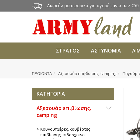
Δωρεάν μεταφορικά για αγορές άνω των €50
ΣΤΡΑΤΟΣ
ΑΣΤΥΝΟΜΙΑ
ΛΙ
ΠΡΟΙΟΝΤΑ
Αξεσουάρ επιβίωσης, camping
Παγούρια
ΚΑΤΗΓΟΡΙΑ
Αξεσουάρ επιβίωσης,
camping
Κουνουπιέρες, κουβέρτες
επιβίωσης, φιδοσχοινο,