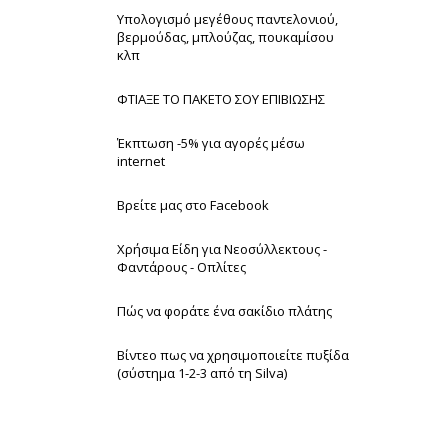
Υπολογισμό μεγέθους παντελονιού,
βερμούδας, μπλούζας, πουκαμίσου
κλπ
ΦΤΙΑΞΕ ΤΟ ΠΑΚΕΤΟ ΣΟΥ ΕΠΙΒΙΩΣΗΣ
Έκπτωση -5% για αγορές μέσω
internet
Βρείτε μας στο Facebook
Χρήσιμα Είδη για Νεοσύλλεκτους -
Φαντάρους - Οπλίτες
Πώς να φοράτε ένα σακίδιο πλάτης
Βίντεο πως να χρησιμοποιείτε πυξίδα
(σύστημα 1-2-3 από τη Silva)