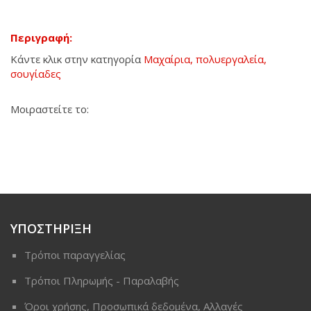
Περιγραφή:
Κάντε κλικ στην κατηγορία
Μαχαίρια, πολυεργαλεία,
σουγίαδες
Μοιραστείτε το:
ΥΠΟΣΤΗΡΙΞΗ
Τρόποι παραγγελίας
Τρόποι Πληρωμής - Παραλαβής
Όροι χρήσης, Προσωπικά δεδομένα, Αλλαγές