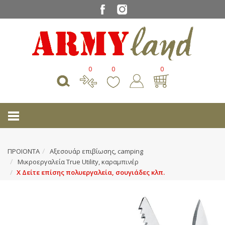
0
0
0
ΠΡΟΙΟΝΤΑ
Αξεσουάρ επιβίωσης, camping
Μικροεργαλεία True Utility, καραμπινέρ
Χ Δείτε επίσης πολυεργαλεία, σουγιάδες κλπ.