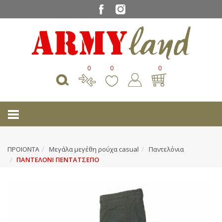
0
0
0
ΠΡΟΙΟΝΤΑ
Μεγάλα μεγέθη ρούχα casual
Παντελόνια
ΠΑΝΤΕΛΟΝΙ ΠΕΝΤΑΤΣΕΠΟ