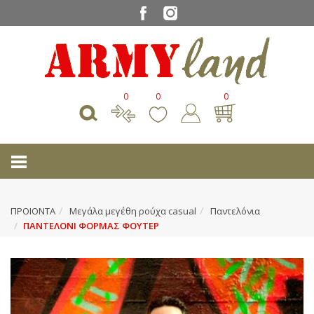
0
0
0
ΠΡΟΙΟΝΤΑ
Μεγάλα μεγέθη ρούχα casual
Παντελόνια
ΠΑΝΤΕΛΟΝΙ ΦΟΡΜΑΣ ΦΟΥΤΕΡ