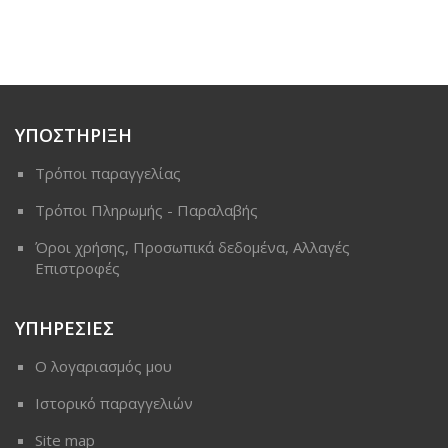
ΥΠΟΣΤΗΡΙΞΗ
Τρόποι παραγγελίας
Τρόποι Πληρωμής - Παραλαβής
Όροι χρήσης, Προσωπικά δεδομένα, Αλλαγές
Επιστροφές
ΥΠΗΡΕΣΙΕΣ
Ο λογαριασμός μου
Ιστορικό παραγγελιών
Site map