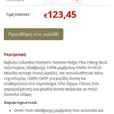
123,45
€
Τιμή Internet
Προσθήκη στο καλάθι
Περιγραφή:
Άρβυλο Columbia Women's Newton Ridge Plus Hiking Boot
πεζοπορίας αδιάβροχο 100% μεμβράνη OMNI-SHIELD.
Μεγάλη αντοχή στους λεκέδες. Με αντιολισθητική σόλα
τεχνολογίας OMNI-GRIP για μεγάλη άνεση και
σταθερότητα στο περπάτημα. Όλο δέρμα. Πάτος EVA
(αφαιρούμενος) για μεγάλη άνεση ακόμα και σε πολύ
δύσκολα εδάφη.
Χαρακτηριστικά:
Omni-Tech αδιάβροχη μεμβράνη που αναπνέει και