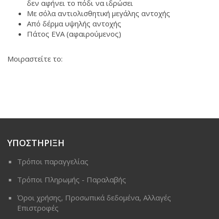
δεν αφήνει το πόδι να ιδρώσει
Με σόλα αντιολισθητική μεγάλης αντοχής
Από δέρμα υψηλής αντοχής
Πάτος EVA (αφαιρούμενος)
Μοιραστείτε το:
ΥΠΟΣΤΗΡΙΞΗ
Τρόποι παραγγελίας
Τρόποι Πληρωμής - Παραλαβής
Όροι χρήσης, Προσωπικά δεδομένα, Αλλαγές
Επιστροφές