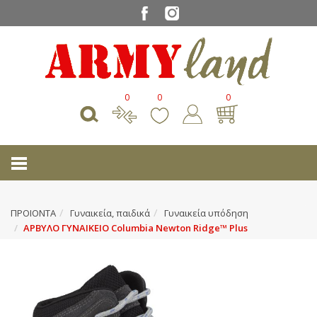
0
0
0
ΠΡΟΙΟΝΤΑ
Γυναικεία, παιδικά
Γυναικεία υπόδηση
ΑΡΒΥΛΟ ΓΥΝΑΙΚΕΙΟ Columbia Newton Ridge™ Plus