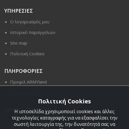
ΥΠΗΡΕΣΙΕΣ
Ο λογαριασμός μου
Ιστορικό παραγγελιών
Site map
Πολιτική Cookies
ΠΛΗΡΟΦΟΡΙΕΣ
Προφιλ ARMYland
Επικοινωνια
Πολιτική Cookies
ΤΡΟΠΟΙ ΠΛΗΡΩΜΗΣ
Η ιστοσελίδα χρησιμοποιεί cookies και άλλες
τεχνολογίες καταγραφής για να εξασφαλίσει την
Οι διαθέσιμοι τρόποι πληρωμής είναι η Αντικαταβολή,
σωστή λειτουργία της, την δυνατότητά σας να
κατάθεση σε τραπεζικό μας λογαριασμό, πιστωτική κάρτα