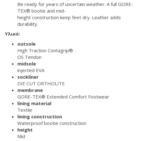
Be ready for years of uncertain weather. A full GORE-
TEX® bootie and mid-
height construction keep feet dry. Leather adds
durability.
Υλικό:
outsole
High Traction Contagrip®
OS Tendon
midsole
injected EVA
sockliner
DIE CUT ORTHOLITE
membrane
GORE-TEX® Extended Comfort Footwear
lining material
Textile
lining construction
Waterproof bootie construction
height
Mid