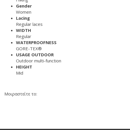
Gender
Women
Lacing
Regular laces
WIDTH
Regular
WATERPROOFNESS
GORE-TEX®
USAGE OUTDOOR
Outdoor multi-function
HEIGHT
Mid
Μοιραστείτε το: