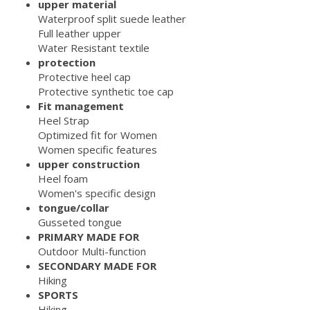
upper material
Waterproof split suede leather
Full leather upper
Water Resistant textile
protection
Protective heel cap
Protective synthetic toe cap
Fit management
Heel Strap
Optimized fit for Women
Women specific features
upper construction
Heel foam
Women's specific design
tongue/collar
Gusseted tongue
PRIMARY MADE FOR
Outdoor Multi-function
SECONDARY MADE FOR
Hiking
SPORTS
Hiking