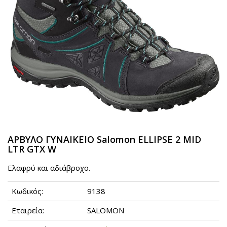
ΑΡΒΥΛΟ ΓΥΝΑΙΚΕΙΟ Salomon ELLIPSE 2 MID
LTR GTX W
Eλαφρύ και αδιάβροχο.
Κωδικός:
9138
Εταιρεία:
SALOMON