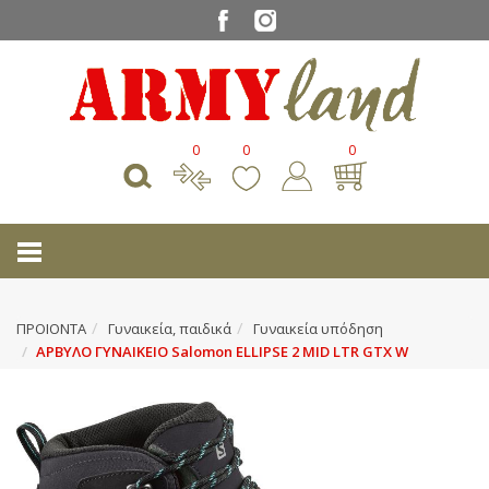
0
0
0
ΠΡΟΙΟΝΤΑ
Γυναικεία, παιδικά
Γυναικεία υπόδηση
ΑΡΒΥΛΟ ΓΥΝΑΙΚΕΙΟ Salomon ELLIPSE 2 MID LTR GTX W