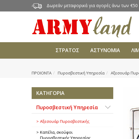
Δωρεάν μεταφορικά για αγορές άνω των €50
ΣΤΡΑΤΟΣ
ΑΣΤΥΝΟΜΙΑ
ΛΙ
ΠΡΟΙΟΝΤΑ
Πυροσβεστική Υπηρεσία
Αξεσουάρ Πυρ
ΚΑΤΗΓΟΡΙΑ
Πυροσβεστική Υπηρεσία
Αξεσουάρ Πυροσβεστικής
Καπέλα, σκούφοι
Πυροσβεστικής Υπηρεσίας