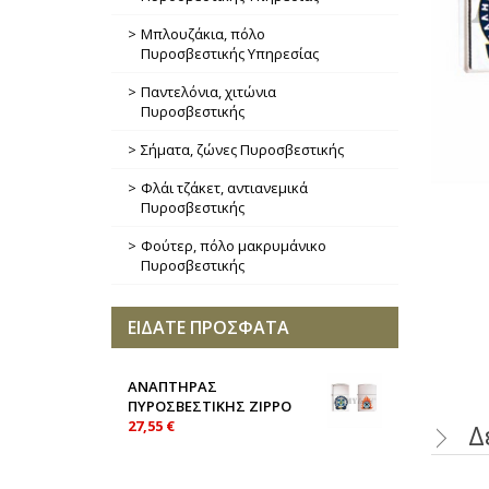
Μπλουζάκια, πόλο
Πυροσβεστικής Υπηρεσίας
Παντελόνια, χιτώνια
Πυροσβεστικής
Σήματα, ζώνες Πυροσβεστικής
Φλάι τζάκετ, αντιανεμικά
Πυροσβεστικής
Φούτερ, πόλο μακρυμάνικο
Πυροσβεστικής
ΕΙΔΑΤΕ ΠΡΟΣΦΑΤΑ
ΑΝΑΠΤΗΡΑΣ
ΠΥΡΟΣΒΕΣΤΙΚΗΣ ZIPPO
27,55 €
Δ