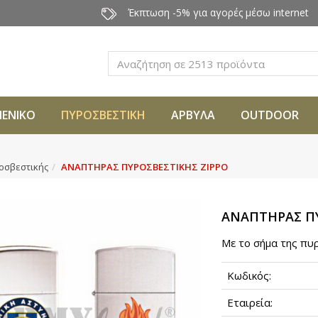
Έκπτωση -5% για αγορές μέσω internet
Αναζήτηση
ΜΕΝΙΚΟ
ΠΥΡΟΣΒΕΣΤΙΚΗ
ΑΡΒΥΛΑ
OUTDOOR
οσβεστικής
ΑΝΑΠΤΗΡΑΣ ΠΥΡΟΣΒΕΣΤΙΚΗΣ ZIPPO
ΑΝΑΠΤΗΡΑΣ ΠΥ
Με το σήμα της πυ
Κωδικός:
Εταιρεία: