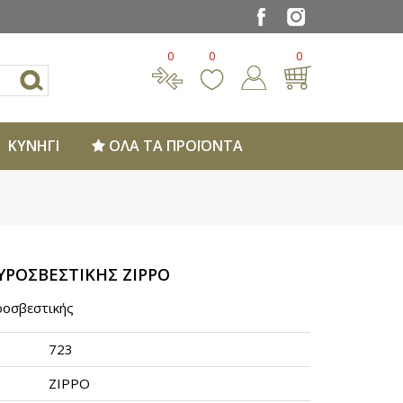
0
0
0
ΚΥΝΗΓΙ
ΟΛΑ ΤΑ ΠΡΟΪΟΝΤΑ
ΡΟΣΒΕΣΤΙΚΗΣ ZIPPO
ροσβεστικής
723
ZIPPO