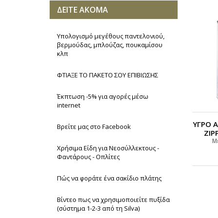
ΔΕΙΤΕ ΑΚΟΜΑ
Υπολογισμό μεγέθους παντελονιού,
βερμούδας, μπλούζας, πουκαμίσου
κλπ
ΦΤΙΑΞΕ ΤΟ ΠΑΚΕΤΟ ΣΟΥ ΕΠΙΒΙΩΣΗΣ
Έκπτωση -5% για αγορές μέσω
internet
ΥΓΡΟ Α
Βρείτε μας στο Facebook
ZIP
Μ
Χρήσιμα Είδη για Νεοσύλλεκτους -
Φαντάρους - Οπλίτες
Πώς να φοράτε ένα σακίδιο πλάτης
Βίντεο πως να χρησιμοποιείτε πυξίδα
(σύστημα 1-2-3 από τη Silva)