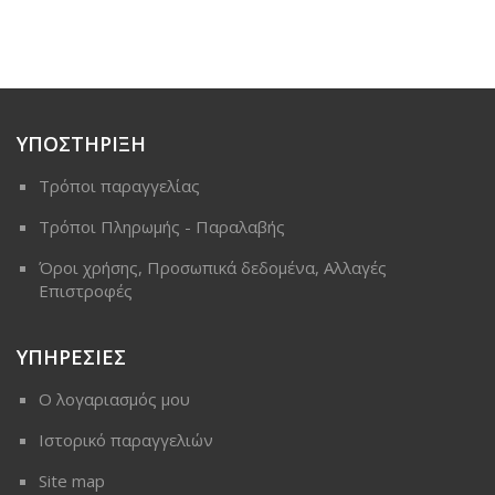
ΥΠΟΣΤΗΡΙΞΗ
Τρόποι παραγγελίας
Τρόποι Πληρωμής - Παραλαβής
Όροι χρήσης, Προσωπικά δεδομένα, Αλλαγές
Επιστροφές
ΥΠΗΡΕΣΙΕΣ
Ο λογαριασμός μου
Ιστορικό παραγγελιών
Site map