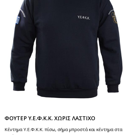
ΦΟΥΤΕΡ Υ.Ε.Φ.Κ.Κ. ΧΩΡΙΣ ΛΑΣΤΙΧΟ
Κέντημα Y.E.Φ.K.K. πίσω, σήμα μπροστά και κέντημα στα