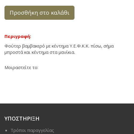
Προσθήκη στο καλάθι
Περιγραφή:
Φούτερ βαμβακερό με κέντημα Y.E.Φ.K.K. πίσω, σήμα
μπροστά και κέντημα στα μανίκια.
Μοιραστείτε το:
ΥΠΟΣΤΗΡΙΞΗ
Τρόποι παραγγελίας