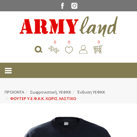
0
0
0
ΠΡΟΙΟΝΤΑ
Σωφρονιστική, ΥΕΦΚΚ
Ένδυση ΥΕΦΚΚ
ΦΟΥΤΕΡ Υ.Ε.Φ.Κ.Κ. ΧΩΡΙΣ ΛΑΣΤΙΧΟ