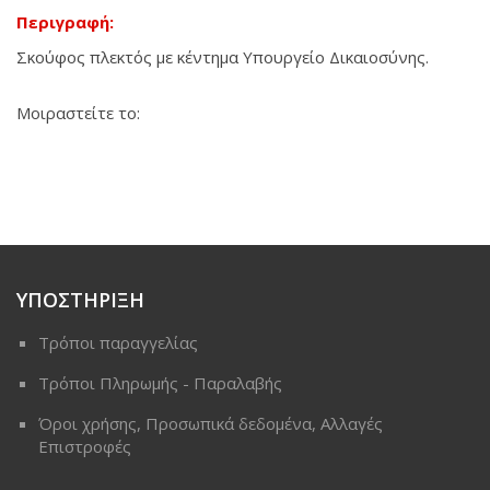
Περιγραφή:
Σκούφος πλεκτός με κέντημα Υπουργείο Δικαιοσύνης.
Μοιραστείτε το:
ΥΠΟΣΤΗΡΙΞΗ
Τρόποι παραγγελίας
Τρόποι Πληρωμής - Παραλαβής
Όροι χρήσης, Προσωπικά δεδομένα, Αλλαγές
Επιστροφές