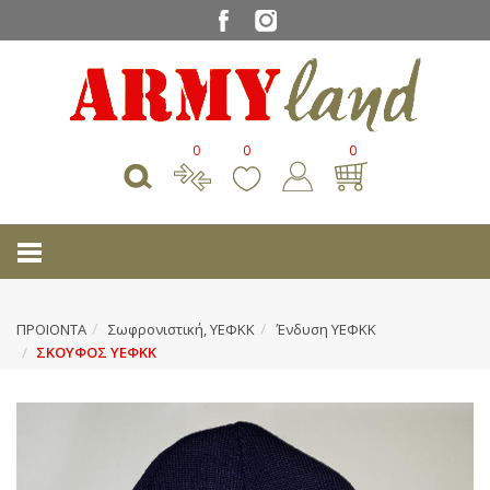
0
0
0
ΠΡΟΙΟΝΤΑ
Σωφρονιστική, ΥΕΦΚΚ
Ένδυση ΥΕΦΚΚ
ΣΚΟΥΦΟΣ ΥΕΦΚΚ