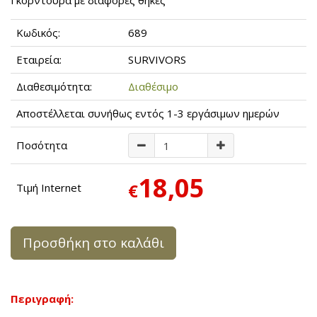
Γκορντούρα με διάφορες θήκες
Κωδικός:
689
Εταιρεία:
SURVIVORS
Διαθεσιμότητα:
Διαθέσιμο
Αποστέλλεται συνήθως εντός 1-3 εργάσιμων ημερών
Ποσότητα
18,05
€
Τιμή Internet
Προσθήκη στο καλάθι
Περιγραφή: