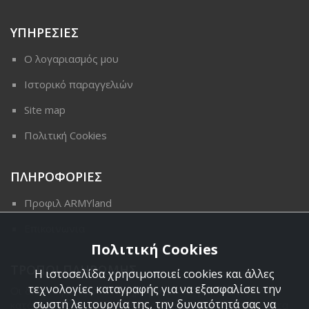
ΥΠΗΡΕΣΙΕΣ
Ο λογαριασμός μου
Ιστορικό παραγγελιών
Site map
Πολιτική Cookies
ΠΛΗΡΟΦΟΡΙΕΣ
Προφιλ ARMYland
Επικοινωνια
Πολιτική Cookies
ΤΡΟΠΟΙ ΠΛΗΡΩΜΗΣ
Η ιστοσελίδα χρησιμοποιεί cookies και άλλες
τεχνολογίες καταγραφής για να εξασφαλίσει την
Οι διαθέσιμοι τρόποι πληρωμής είναι η Αντικαταβολή,
σωστή λειτουργία της, την δυνατότητά σας να
κατάθεση σε τραπεζικό μας λογαριασμό, πιστωτική κάρτα