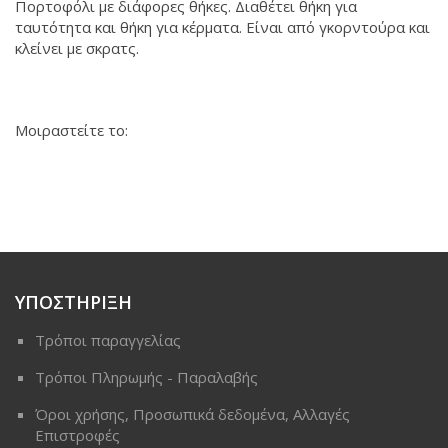
Πορτοφόλι με διάφορες θήκες. Διαθέτει θήκη για
ταυτότητα και θήκη για κέρματα. Είναι από γκορντούρα και
κλείνει με σκρατς.
Μοιραστείτε το:
ΥΠΟΣΤΗΡΙΞΗ
Τρόποι παραγγελίας
Τρόποι Πληρωμής - Παραλαβής
Όροι χρήσης, Προσωπικά δεδομένα, Αλλαγές
Επιστροφές