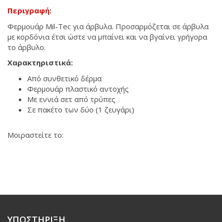
Περιγραφή:
Φερμουάρ Mil-Tec για άρβυλα. Προσαρμόζεται σε άρβυλα
με κορδόνια έτσι ώστε να μπαίνει και να βγαίνει γρήγορα
το άρβυλο.
Χαρακτηριστικά:
Από συνθετικό δέρμα
Φερμουάρ πλαστικό αντοχής
Με εννιά σετ από τρύπες
Σε πακέτο των δύο (1 ζευγάρι)
Μοιραστείτε το:
ΥΠΟΣΤΗΡΙΞΗ