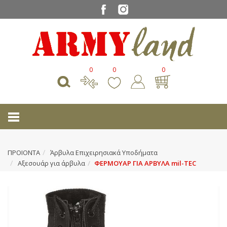
0
0
0
ΠΡΟΙΟΝΤΑ
Άρβυλα Επιχειρησιακά Υποδήματα
Αξεσουάρ για άρβυλα
ΦΕΡΜΟΥΑΡ ΓΙΑ ΑΡΒΥΛΑ mil-TEC