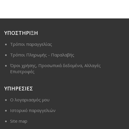
ΥΠΟΣΤΗΡΙΞΗ
Τρόποι παραγγελίας
Τρόποι Πληρωμής - Παραλαβής
Όροι χρήσης, Προσωπικά δεδομένα, Αλλαγές
Επιστροφές
ΥΠΗΡΕΣΙΕΣ
Ο λογαριασμός μου
Ιστορικό παραγγελιών
Site map