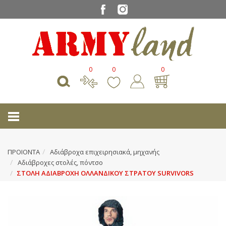
0
0
0
ΠΡΟΙΟΝΤΑ
Αδιάβροχα επιχειρησιακά, μηχανής
Αδιάβροχες στολές, πόντσο
ΣΤΟΛΗ ΑΔΙΑΒΡΟΧΗ ΟΛΛΑΝΔΙΚΟΥ ΣΤΡΑΤΟΥ SURVIVORS