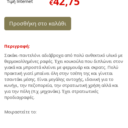
42,75
€
Τιμή Internet
Προσθήκη στο καλάθι
Περιγραφή:
Σακάκι-παντελόνι αδιάβροχα από πολύ ανθεκτικό υλικό με
θερμοκολλημένες ραφές. Έχει κουκούλα που διπλώνει στον
γιακά και μπροστά κλείνει με φερμουάρ και σκρατς. Πολύ
πρακτική γιατί μπαίνει όλη στην τσέπη της και γίνεται
τσαντάκι μέσης. Είναι μεγάλης αντοχής, ιδανική για το
κυνήγι, την πεζοπορεία, την στρατιωτική χρήση αλλά και
για την πόλη (π.χ. μηχανάκι). Έχει στρατιωτικές
προδιαγραφές.
Μοιραστείτε το: