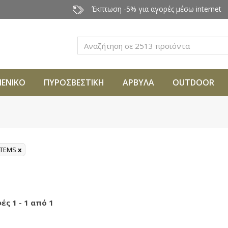
Έκπτωση -5% για αγορές μέσω internet
Αναζήτηση
ΜΕΝΙΚΟ
ΠΥΡΟΣΒΕΣΤΙΚΗ
ΑΡΒΥΛΑ
OUTDOOR
STEMS
x
ές 1 - 1 από 1