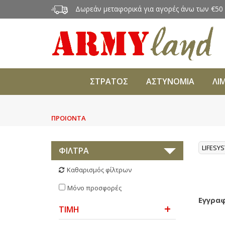
Δωρεάν μεταφορικά για αγορές άνω των €50
ΣΤΡΑΤΟΣ
ΑΣΤΥΝΟΜΙΑ
ΛΙ
ΠΡΟΙΟΝΤΑ
LIFESY
ΦΙΛΤΡΑ
Καθαρισμός φίλτρων
Μόνο προσφορές
Εγγραφ
ΤΙΜΗ