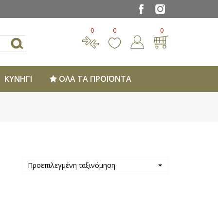
0
0
0
ΚΥΝΗΓΙ
ΟΛΑ ΤΑ ΠΡΟΪΟΝΤΑ
Προεπιλεγμένη ταξινόμηση