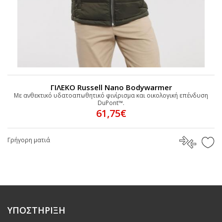
ΓΙΛΕΚΟ Russell Nano Bodywarmer
Με ανθεκτικό υδατοαπωθητικό φινίρισμα και οικολογική επένδυση
DuPont™.
61,75€
Γρήγορη ματιά
ΥΠΟΣΤΗΡΙΞΗ