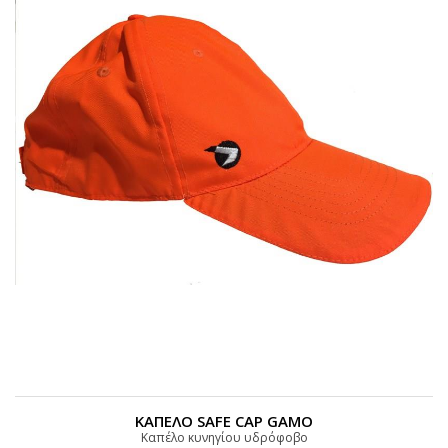
ΚΑΠΕΛΟ SAFE CAP GAMO
Καπέλο κυνηγίου υδρόφοβο