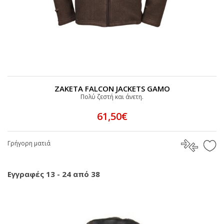
ΖΑΚΕΤΑ FALCON JACKETS GAMO
Πολύ ζεστή και άνετη.
61,50€
Γρήγορη ματιά
Εγγραφές 13 - 24 από 38