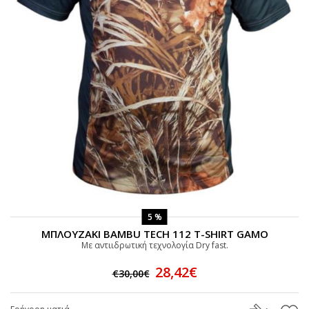
5 %
ΜΠΛΟΥΖΑΚΙ BAMBU TECH 112 T-SHIRT GAMO
Με αντιιδρωτική τεχνολογία Dry fast.
28,42€
€30,00€