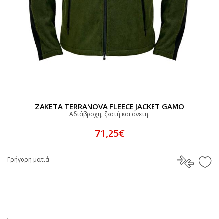
ΖΑΚΕΤΑ TERRANOVA FLEECE JACKET GAMO
Αδιάβροχη, ζεστή και άνετη.
71,25€
Γρήγορη ματιά