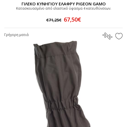
ΓΙΛΕΚΟ ΚΥΝΗΓΙΟΥ ΕΛΑΦΡΥ PIGEON GAMO
Κατασκευασμένο από ελαστικό ύφασμα 4 κατευθύνσεων.
67,50€
€71,25€
Γρήγορη ματιά