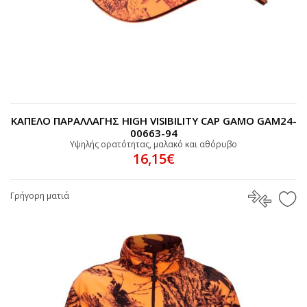
ΚΑΠΕΛΟ ΠΑΡΑΛΛΑΓΗΣ HIGH VISIBILITY CAP GAMO GAM24-
00663-94
Υψηλής ορατότητας, μαλακό και αθόρυβο
16,15€
Γρήγορη ματιά