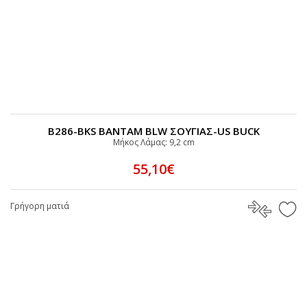
B286-BKS BANTAM BLW ΣΟΥΓΙΑΣ-US BUCK
Μήκος Λάμας: 9,2 cm
55,10€
Γρήγορη ματιά