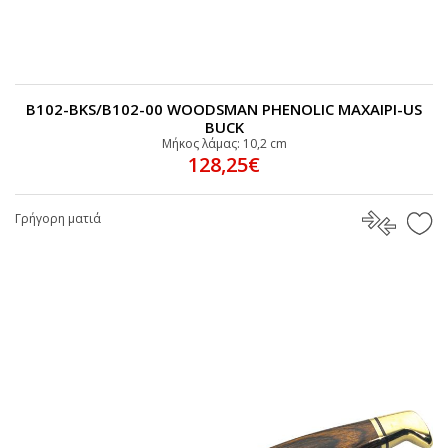
B102-BKS/B102-00 WOODSMAN PHENOLIC MAΧΑΙΡΙ-US
BUCK
Μήκος λάμας: 10,2 cm
128,25€
Γρήγορη ματιά