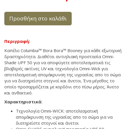
Προσθήκη στο καλάθι
Περιγραφή:
Καπέλο Columbia™ Bora Bora™ Booney για κάθε εξωτερική
δραστηριότητα. Διαθέτει αντιηλιακή προστασία Omni-
Shade UPF 50 για να αποφύγετε αποτελεσματικά τις
βλαβερές ακτίνες UV και τεχνολογία Omni-Wick για
αποτελεσματική απομάκρυνση της υγρασίας απο το σώμα
για να διατηρείστε στεγνοί και άνετοι. Ένα μέγεθος το
οποίο προσαρμόζεται με κορδόνι στο πίσω μέρος. Άνετο
και ανθεκτικό.
Χαρακτηριστικά:
Τεχνολογία Omni-WICK: αποτελεσματική
απομάκρυνση της υγρασίας απο το σώμα για να
διατηρείστε στεγνοί και άνετοι
Omni-SHADE αντιηλιακή προστασία UPF 50