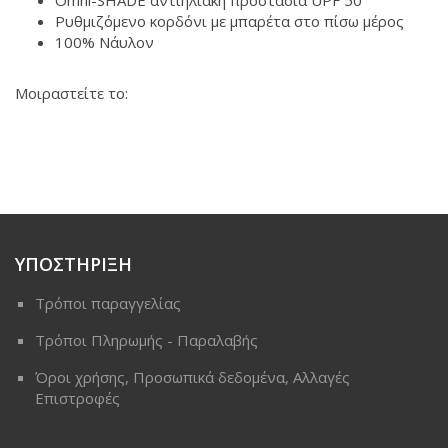
Ρυθμιζόμενο κορδόνι με μπαρέτα στο πίσω μέρος
100% Νάυλον
Μοιραστείτε το:
ΥΠΟΣΤΗΡΙΞΗ
Τρόποι παραγγελίας
Τρόποι Πληρωμής - Παραλαβής
Όροι χρήσης, Προσωπικά δεδομένα, Αλλαγές
Επιστροφές