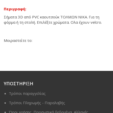
Περιγραφή:
Σήματα 3D από PVC καουτσούκ ΤΟΛΜΩΝ ΝΙΚΑ. Για τη
φόρμα ή τη στολή. Επιλέξτε χρώματα. Ολα έχουν velcro.
Μοιραστείτε το:
ΥΠΟΣΤΗΡΙΞΗ
Τρόποι παραγγελίας
Τρόποι Πληρωμής - Παραλαβής
Όροι χρήσης, Προσωπικά δεδομένα, Αλλαγές