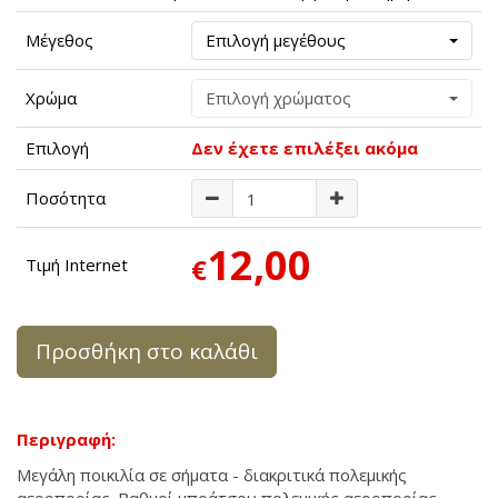
Μέγεθος
Επιλογή μεγέθους
Χρώμα
Επιλογή χρώματος
Επιλογή
Δεν έχετε επιλέξει ακόμα
Ποσότητα
12,00
€
Τιμή Internet
Προσθήκη στο καλάθι
Περιγραφή:
Μεγάλη ποικιλία σε σήματα - διακριτικά πολεμικής
αεροπορίας. Βαθμοί μπράτσου πολεμικής αεροπορίας