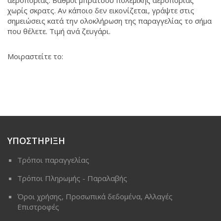
χωρίς σκρατς. Αν κάποιο δεν εικονίζεται, γράψτε στις
σημειώσεις κατά την ολοκλήρωση της παραγγελίας το σήμα
που θέλετε. Τιμή ανά ζευγάρι.
Μοιραστείτε το:
ΥΠΟΣΤΗΡΙΞΗ
Τρόποι παραγγελίας
Τρόποι Πληρωμής - Παραλαβής
Όροι χρήσης, Προσωπικά δεδομένα, Αλλαγές
Επιστροφές