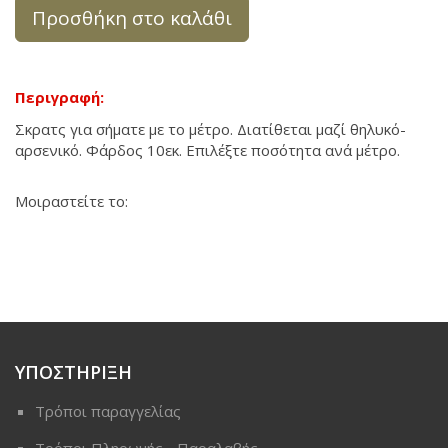
Προσθήκη στο καλάθι
Περιγραφή:
Σκρατς για σήματε με το μέτρο. Διατίθεται μαζί θηλυκό-
αρσενικό. Φάρδος 10εκ. Επιλέξτε ποσότητα ανά μέτρο.
Μοιραστείτε το:
ΥΠΟΣΤΗΡΙΞΗ
Τρόποι παραγγελίας
Τρόποι Πληρωμής - Παραλαβής