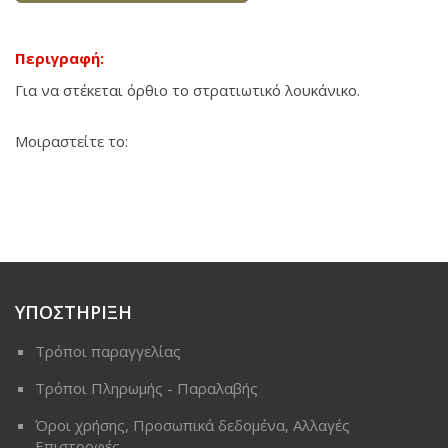
Περιγραφή:
Για να στέκεται όρθιο το στρατιωτικό λουκάνικο.
Μοιραστείτε το:
ΥΠΟΣΤΗΡΙΞΗ
Τρόποι παραγγελίας
Τρόποι Πληρωμής - Παραλαβής
Όροι χρήσης, Προσωπικά δεδομένα, Αλλαγές
Επιστροφές